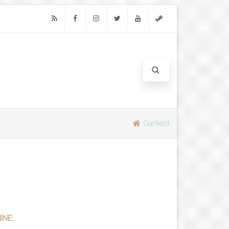
RSS
Facebook
Instagram
Twitter
Youtube
Steam
Garfield
INE;