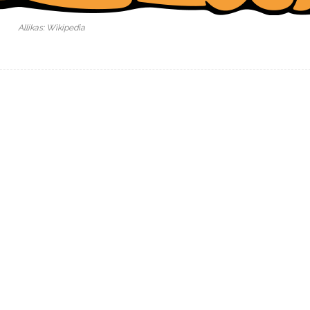
Allikas: Wikipedia