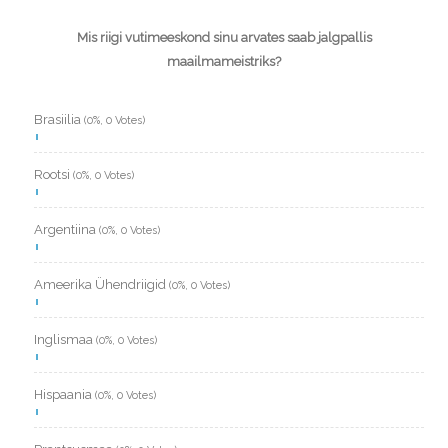
Mis riigi vutimeeskond sinu arvates saab jalgpallis
maailmameistriks?
Brasiilia
(0%, 0 Votes)
Rootsi
(0%, 0 Votes)
Argentiina
(0%, 0 Votes)
Ameerika Ühendriigid
(0%, 0 Votes)
Inglismaa
(0%, 0 Votes)
Hispaania
(0%, 0 Votes)