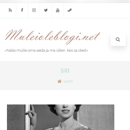
RSS
Facebook
Instagram
Twitter
Youtube
Steam
«Näita mulle oma aeda ja ma ütlen, kes sa oled»
Silt
surm