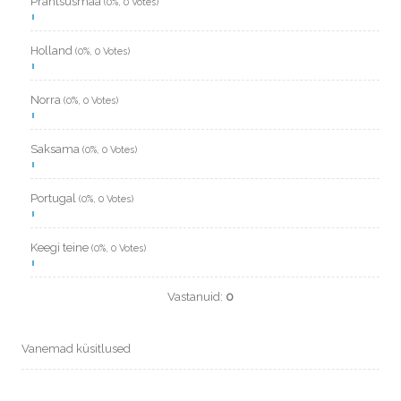
Prantsusmaa
(0%, 0 Votes)
Holland
(0%, 0 Votes)
Norra
(0%, 0 Votes)
Saksama
(0%, 0 Votes)
Portugal
(0%, 0 Votes)
Keegi teine
(0%, 0 Votes)
Vastanuid:
0
Vanemad küsitlused