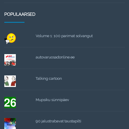
POPULAARSED
Volume 1: 100 parimat solvangut
autovaruosadonline.ee
Talking cartoon
Mupsiku sünnipäev
90 jalustrabavat taustapilti