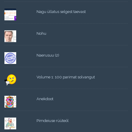
Nagu üllatus selgest taevast
Nohu
Naerusuu (2)
Volume 1: 100 parimat solvangut
Anekdoot
Pimdeiuse rüüteöl