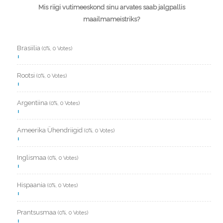
Mis riigi vutimeeskond sinu arvates saab jalgpallis
maailmameistriks?
Brasiilia
(0%, 0 Votes)
Rootsi
(0%, 0 Votes)
Argentiina
(0%, 0 Votes)
Ameerika Ühendriigid
(0%, 0 Votes)
Inglismaa
(0%, 0 Votes)
Hispaania
(0%, 0 Votes)
Prantsusmaa
(0%, 0 Votes)