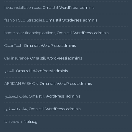
hvac installation cost
,
Oma stiil WordPressi adminis
fashion SEO Strategies
,
Oma stiil WordPressi adminis
home solar financing options
,
Oma stiil WordPressi adminis
CleanTech
,
Oma stiil WordPressi adminis
Car insurance
,
Oma stiil WordPressi adminis
السفر
,
Oma stiil WordPressi adminis
AFRICAN FASHION
,
Oma stiil WordPressi adminis
شات فلسطين
,
Oma stiil WordPressi adminis
شات فلسطين
,
Oma stiil WordPressi adminis
Unknown
,
Nutiaeg