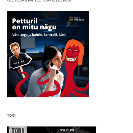
OLE VALVAS! KAHTLE, KONTROLLI, KÜSI!
TORN