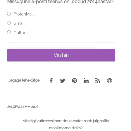
Missugune e-posti teenus on loodud 2014aastal?
ProtonMail
Gmail
Outlook
Jagage lehekülge
JALGPALLI MM 2026
Mis riigi vutimeeskond sinu arvates saab jalgpallis
maailmameistriks?