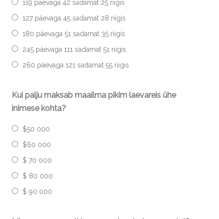
119 päevaga 42 sadamat 25 riigis
127 päevaga 45 sadamat 28 riigis
180 päevaga 51 sadamat 35 riigis
245 päevaga 111 sadamat 51 riigis
260 päevaga 121 sadamat 55 riigis
Kui palju maksab maailma pikim laevareis ühe
inimese kohta?
$50 000
$60 000
$ 70 000
$ 80 000
$ 90 000