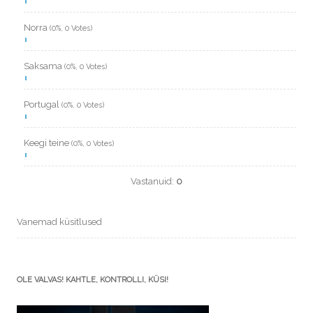
Norra
(0%, 0 Votes)
Saksama
(0%, 0 Votes)
Portugal
(0%, 0 Votes)
Keegi teine
(0%, 0 Votes)
Vastanuid:
0
Vanemad küsitlused
OLE VALVAS! KAHTLE, KONTROLLI, KÜSI!