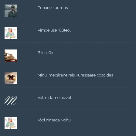
Punane kuumus
Pimdeiuse rüüteöl
Bikini Girl
Minu imepärane reis Kuressaare poodides
Valmistame pizzat
Tõbi nimega Nohu