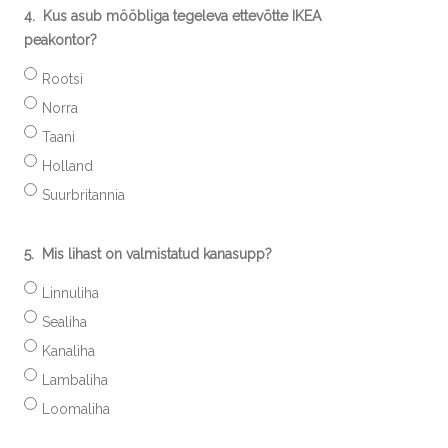
4.
Kus asub mööbliga tegeleva ettevõtte IKEA
peakontor?
Rootsi
Norra
Taani
Holland
Suurbritannia
5.
Mis lihast on valmistatud kanasupp?
Linnuliha
Sealiha
Kanaliha
Lambaliha
Loomaliha