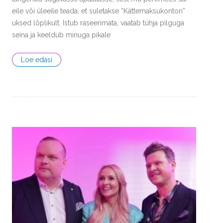
eile või üleeile teada, et suletakse “Kättemaksukontori”
uksed lõplikult. Istub raseerimata, vaatab tühja pilguga
seina ja keeldub minuga pikale
Loe edasi