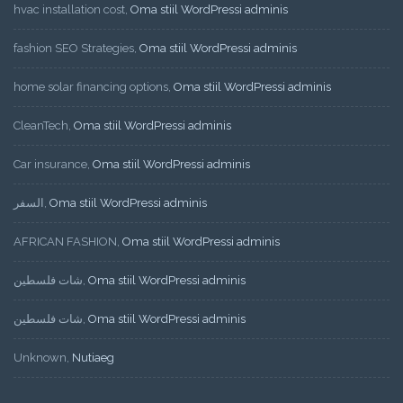
hvac installation cost
,
Oma stiil WordPressi adminis
fashion SEO Strategies
,
Oma stiil WordPressi adminis
home solar financing options
,
Oma stiil WordPressi adminis
CleanTech
,
Oma stiil WordPressi adminis
Car insurance
,
Oma stiil WordPressi adminis
السفر
,
Oma stiil WordPressi adminis
AFRICAN FASHION
,
Oma stiil WordPressi adminis
شات فلسطين
,
Oma stiil WordPressi adminis
شات فلسطين
,
Oma stiil WordPressi adminis
Unknown
,
Nutiaeg