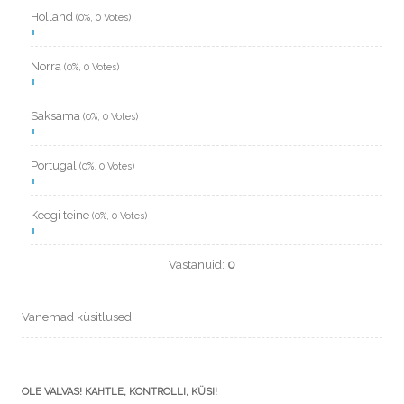
Holland
(0%, 0 Votes)
Norra
(0%, 0 Votes)
Saksama
(0%, 0 Votes)
Portugal
(0%, 0 Votes)
Keegi teine
(0%, 0 Votes)
Vastanuid:
0
Vanemad küsitlused
OLE VALVAS! KAHTLE, KONTROLLI, KÜSI!