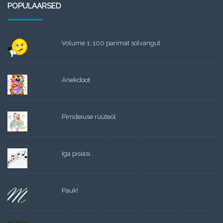
POPULAARSED
Volume 1: 100 parimat solvangut
Anekdoot
Pimdeiuse rüüteöl
Iga pisiasi...
Pauk!