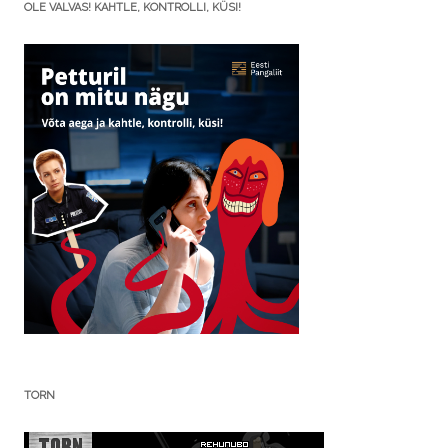
OLE VALVAS! KAHTLE, KONTROLLI, KÜSI!
TORN