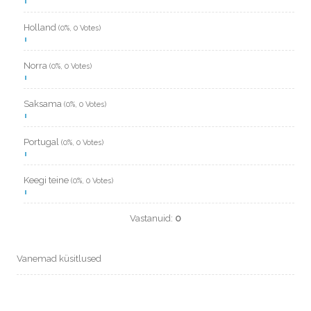
Holland
(0%, 0 Votes)
Norra
(0%, 0 Votes)
Saksama
(0%, 0 Votes)
Portugal
(0%, 0 Votes)
Keegi teine
(0%, 0 Votes)
Vastanuid:
0
Vanemad küsitlused