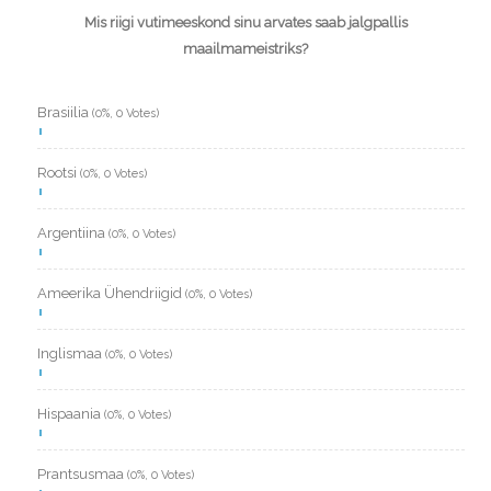
Mis riigi vutimeeskond sinu arvates saab jalgpallis
maailmameistriks?
Brasiilia
(0%, 0 Votes)
Rootsi
(0%, 0 Votes)
Argentiina
(0%, 0 Votes)
Ameerika Ühendriigid
(0%, 0 Votes)
Inglismaa
(0%, 0 Votes)
Hispaania
(0%, 0 Votes)
Prantsusmaa
(0%, 0 Votes)