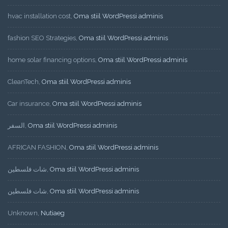
hvac installation cost
,
Oma stiil WordPressi adminis
fashion SEO Strategies
,
Oma stiil WordPressi adminis
home solar financing options
,
Oma stiil WordPressi adminis
CleanTech
,
Oma stiil WordPressi adminis
Car insurance
,
Oma stiil WordPressi adminis
السفر
,
Oma stiil WordPressi adminis
AFRICAN FASHION
,
Oma stiil WordPressi adminis
شات فلسطين
,
Oma stiil WordPressi adminis
شات فلسطين
,
Oma stiil WordPressi adminis
Unknown
,
Nutiaeg