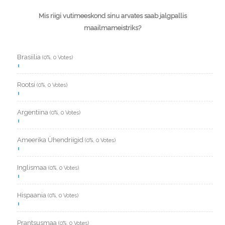
Mis riigi vutimeeskond sinu arvates saab jalgpallis
maailmameistriks?
Brasiilia
(0%, 0 Votes)
Rootsi
(0%, 0 Votes)
Argentiina
(0%, 0 Votes)
Ameerika Ühendriigid
(0%, 0 Votes)
Inglismaa
(0%, 0 Votes)
Hispaania
(0%, 0 Votes)
Prantsusmaa
(0%, 0 Votes)