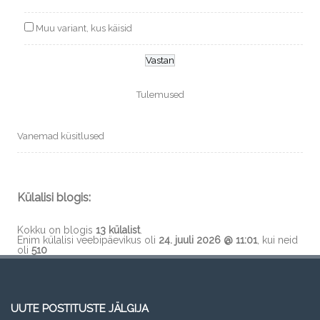
Muu variant, kus käisid
Tulemused
Vanemad küsitlused
Külalisi blogis:
Kokku on blogis
13 külalist
.
Enim külalisi veebipäevikus oli
24. juuli 2026 @ 11:01
, kui neid
oli
510
UUTE POSTITUSTE JÄLGIJA