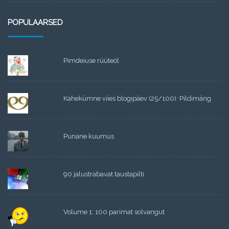
POPULAARSED
Pimdeiuse rüüteöl
Kahekümne viies blogipäev (25/100): Pildimäng
Punane kuumus
90 jalustrabavat taustapilti
Volume 1: 100 parimat solvangut