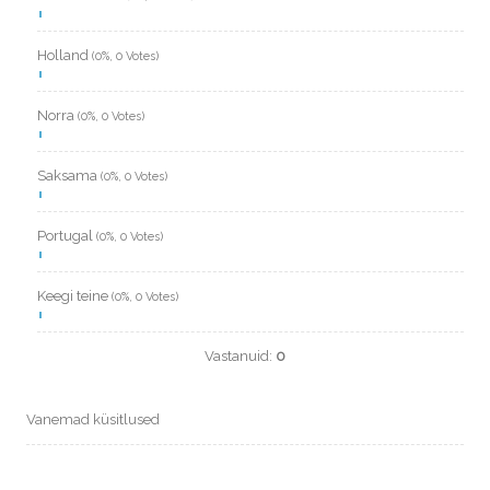
Holland
(0%, 0 Votes)
Norra
(0%, 0 Votes)
Saksama
(0%, 0 Votes)
Portugal
(0%, 0 Votes)
Keegi teine
(0%, 0 Votes)
Vastanuid:
0
Vanemad küsitlused