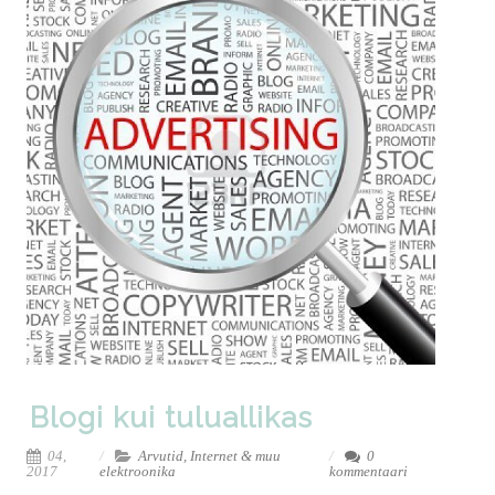
Blogi kui tuluallikas
04,
Arvutid, Internet & muu
0
2017
elektroonika
kommentaari