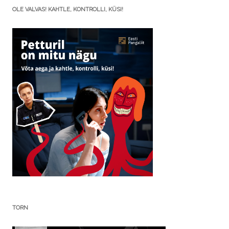
OLE VALVAS! KAHTLE, KONTROLLI, KÜSI!
TORN