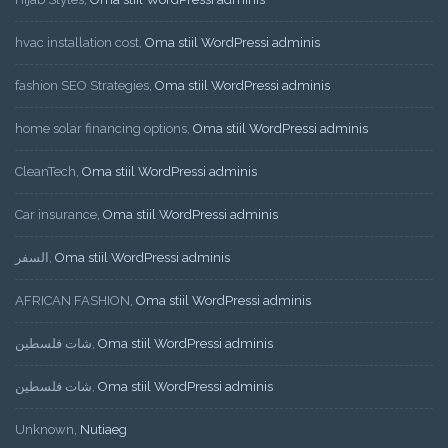
hvac installation cost
,
Oma stiil WordPressi adminis
fashion SEO Strategies
,
Oma stiil WordPressi adminis
home solar financing options
,
Oma stiil WordPressi adminis
CleanTech
,
Oma stiil WordPressi adminis
Car insurance
,
Oma stiil WordPressi adminis
السفر
,
Oma stiil WordPressi adminis
AFRICAN FASHION
,
Oma stiil WordPressi adminis
شات فلسطين
,
Oma stiil WordPressi adminis
شات فلسطين
,
Oma stiil WordPressi adminis
Unknown
,
Nutiaeg