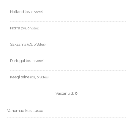
Holland
(0%, 0 Votes)
Norra
(0%, 0 Votes)
Saksama
(0%, 0 Votes)
Portugal
(0%, 0 Votes)
Keegi teine
(0%, 0 Votes)
Vastanuid:
0
Vanemad küsitlused