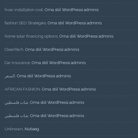
hvac installation cost
,
Oma stiil WordPressi adminis
fashion SEO Strategies
,
Oma stiil WordPressi adminis
home solar financing options
,
Oma stiil WordPressi adminis
CleanTech
,
Oma stiil WordPressi adminis
Car insurance
,
Oma stiil WordPressi adminis
السفر
,
Oma stiil WordPressi adminis
AFRICAN FASHION
,
Oma stiil WordPressi adminis
شات فلسطين
,
Oma stiil WordPressi adminis
شات فلسطين
,
Oma stiil WordPressi adminis
Unknown
,
Nutiaeg