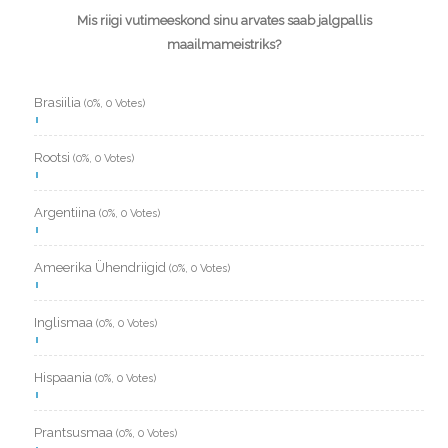
Mis riigi vutimeeskond sinu arvates saab jalgpallis
maailmameistriks?
Brasiilia
(0%, 0 Votes)
Rootsi
(0%, 0 Votes)
Argentiina
(0%, 0 Votes)
Ameerika Ühendriigid
(0%, 0 Votes)
Inglismaa
(0%, 0 Votes)
Hispaania
(0%, 0 Votes)
Prantsusmaa
(0%, 0 Votes)