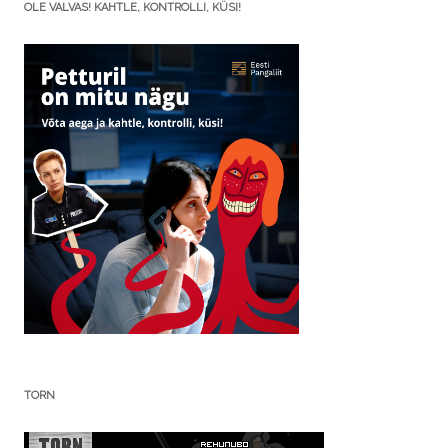
OLE VALVAS! KAHTLE, KONTROLLI, KÜSI!
TORN