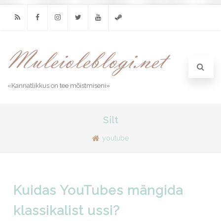
RSS
Facebook
Instagram
Twitter
Youtube
Steam
«Kannatlikkus on tee mõistmiseni»
Silt
youtube
Kuidas YouTubes mängida
klassikalist ussi?