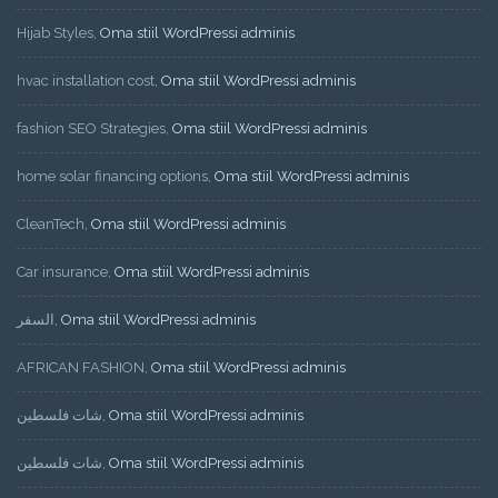
Hijab Styles
,
Oma stiil WordPressi adminis
hvac installation cost
,
Oma stiil WordPressi adminis
fashion SEO Strategies
,
Oma stiil WordPressi adminis
home solar financing options
,
Oma stiil WordPressi adminis
CleanTech
,
Oma stiil WordPressi adminis
Car insurance
,
Oma stiil WordPressi adminis
السفر
,
Oma stiil WordPressi adminis
AFRICAN FASHION
,
Oma stiil WordPressi adminis
شات فلسطين
,
Oma stiil WordPressi adminis
شات فلسطين
,
Oma stiil WordPressi adminis