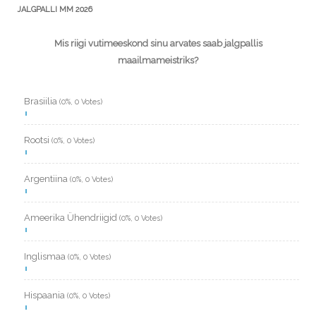
JALGPALLI MM 2026
Mis riigi vutimeeskond sinu arvates saab jalgpallis
maailmameistriks?
Brasiilia
(0%, 0 Votes)
Rootsi
(0%, 0 Votes)
Argentiina
(0%, 0 Votes)
Ameerika Ühendriigid
(0%, 0 Votes)
Inglismaa
(0%, 0 Votes)
Hispaania
(0%, 0 Votes)