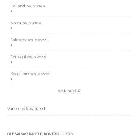
Holland
(0%, 0 Votes)
Norra
(0%, 0 Votes)
Saksama
(0%, 0 Votes)
Portugal
(0%, 0 Votes)
Keegi teine
(0%, 0 Votes)
Vastanuid:
0
Vanemad küsitlused
OLE VALVAS! KAHTLE, KONTROLLI, KÜSI!