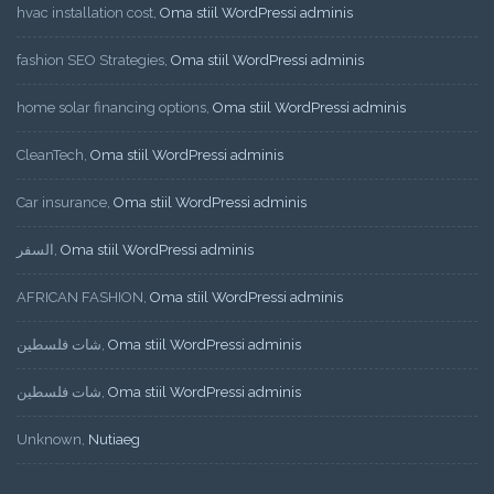
hvac installation cost
,
Oma stiil WordPressi adminis
fashion SEO Strategies
,
Oma stiil WordPressi adminis
home solar financing options
,
Oma stiil WordPressi adminis
CleanTech
,
Oma stiil WordPressi adminis
Car insurance
,
Oma stiil WordPressi adminis
السفر
,
Oma stiil WordPressi adminis
AFRICAN FASHION
,
Oma stiil WordPressi adminis
شات فلسطين
,
Oma stiil WordPressi adminis
شات فلسطين
,
Oma stiil WordPressi adminis
Unknown
,
Nutiaeg