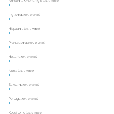
Ameerika Ühendriigid
(0%, 0 Votes)
Inglismaa
(0%, 0 Votes)
Hispaania
(0%, 0 Votes)
Prantsusmaa
(0%, 0 Votes)
Holland
(0%, 0 Votes)
Norra
(0%, 0 Votes)
Saksama
(0%, 0 Votes)
Portugal
(0%, 0 Votes)
Keegi teine
(0%, 0 Votes)