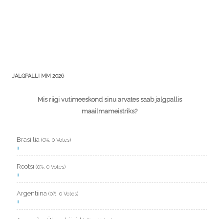
JALGPALLI MM 2026
Mis riigi vutimeeskond sinu arvates saab jalgpallis
maailmameistriks?
Brasiilia
(0%, 0 Votes)
Rootsi
(0%, 0 Votes)
Argentiina
(0%, 0 Votes)