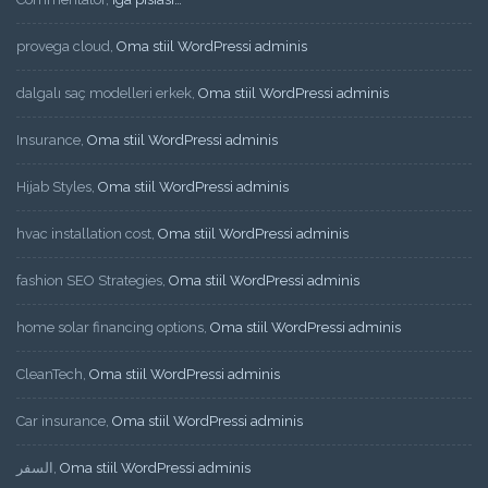
provega cloud
,
Oma stiil WordPressi adminis
dalgalı saç modelleri erkek
,
Oma stiil WordPressi adminis
Insurance
,
Oma stiil WordPressi adminis
Hijab Styles
,
Oma stiil WordPressi adminis
hvac installation cost
,
Oma stiil WordPressi adminis
fashion SEO Strategies
,
Oma stiil WordPressi adminis
home solar financing options
,
Oma stiil WordPressi adminis
CleanTech
,
Oma stiil WordPressi adminis
Car insurance
,
Oma stiil WordPressi adminis
السفر
,
Oma stiil WordPressi adminis