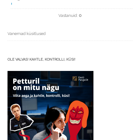
Vastanuid:
0
Vanemad küsitlused
OLE VALVAS! KAHTLE, KONTROLLI, KÜSI!