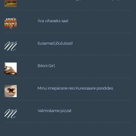
Ära vihaseks saa!
Ilusamad jõululood
Bikini Girl
Minu imepärane reis Kuressaare poodides
Valmistame pizzat