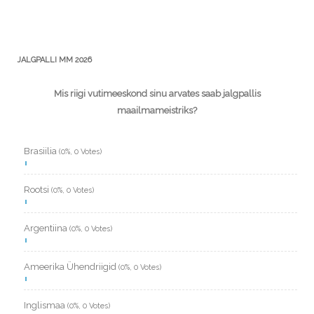
JALGPALLI MM 2026
Mis riigi vutimeeskond sinu arvates saab jalgpallis
maailmameistriks?
Brasiilia
(0%, 0 Votes)
Rootsi
(0%, 0 Votes)
Argentiina
(0%, 0 Votes)
Ameerika Ühendriigid
(0%, 0 Votes)
Inglismaa
(0%, 0 Votes)