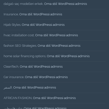
dalgalı saç modelleri erkek
,
Oma stiil WordPressi adminis
Insurance
,
Oma stiil WordPressi adminis
Hijab Styles
,
Oma stiil WordPressi adminis
hvac installation cost
,
Oma stiil WordPressi adminis
fashion SEO Strategies
,
Oma stiil WordPressi adminis
home solar financing options
,
Oma stiil WordPressi adminis
CleanTech
,
Oma stiil WordPressi adminis
Car insurance
,
Oma stiil WordPressi adminis
السفر
,
Oma stiil WordPressi adminis
AFRICAN FASHION
,
Oma stiil WordPressi adminis
شات فلسطين
,
Oma stiil WordPressi adminis