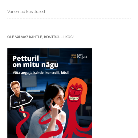
Vanemad küsitlused
OLE VALVAS! KAHTLE, KONTROLLI, KÜSI!