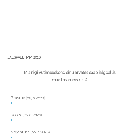
JALGPALLI MM 2026
Mis riigi vutimeeskond sinu arvates saab jalgpallis
maailmameistriks?
Brasiilia
(0%, 0 Votes)
Rootsi
(0%, 0 Votes)
Argentiina
(0%, 0 Votes)