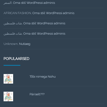
السفر
,
Oma stiil WordPressi adminis
AFRICAN FASHION
,
Oma stiil WordPressi adminis
شات فلسطين
,
Oma stiil WordPressi adminis
شات فلسطين
,
Oma stiil WordPressi adminis
Unknown
,
Nutiaeg
POPULAARSED
Tõbi nimega Nohu
Päriselt???