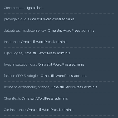
Commentator
,
Iga pisiasi…
provega cloud
,
Oma stiil WordPressi adminis
dalgalı saç modelleri erkek
,
Oma stiil WordPressi adminis
Insurance
,
Oma stiil WordPressi adminis
Hijab Styles
,
Oma stiil WordPressi adminis
hvac installation cost
,
Oma stiil WordPressi adminis
fashion SEO Strategies
,
Oma stiil WordPressi adminis
home solar financing options
,
Oma stiil WordPressi adminis
CleanTech
,
Oma stiil WordPressi adminis
Car insurance
,
Oma stiil WordPressi adminis