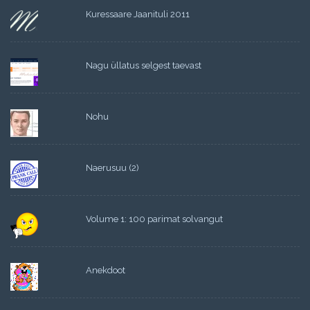
Kuressaare Jaanituli 2011
Nagu üllatus selgest taevast
Nohu
Naerusuu (2)
Volume 1: 100 parimat solvangut
Anekdoot