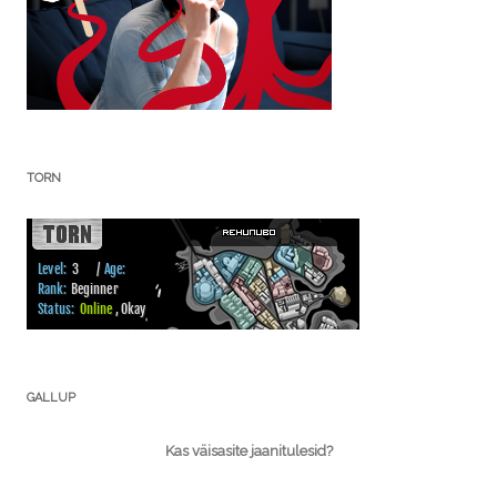
TORN
GALLUP
Kas väisasite jaanitulesid?