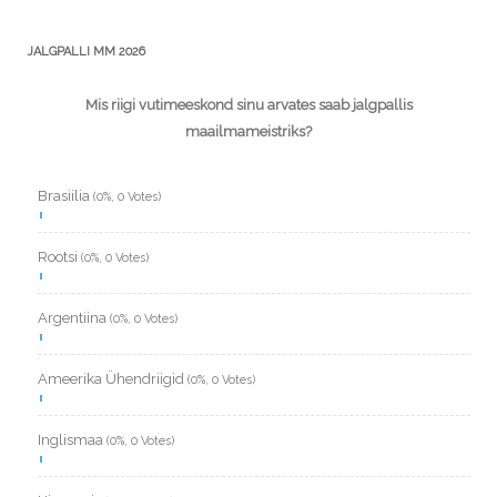
JALGPALLI MM 2026
Mis riigi vutimeeskond sinu arvates saab jalgpallis
maailmameistriks?
Brasiilia
(0%, 0 Votes)
Rootsi
(0%, 0 Votes)
Argentiina
(0%, 0 Votes)
Ameerika Ühendriigid
(0%, 0 Votes)
Inglismaa
(0%, 0 Votes)