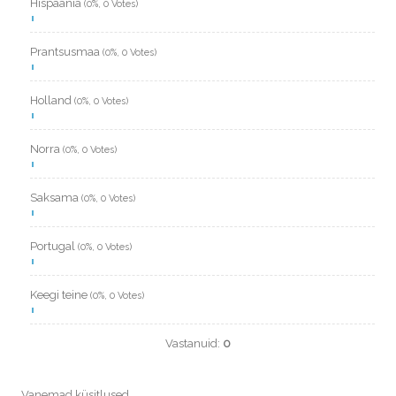
Hispaania
(0%, 0 Votes)
Prantsusmaa
(0%, 0 Votes)
Holland
(0%, 0 Votes)
Norra
(0%, 0 Votes)
Saksama
(0%, 0 Votes)
Portugal
(0%, 0 Votes)
Keegi teine
(0%, 0 Votes)
Vastanuid:
0
Vanemad küsitlused