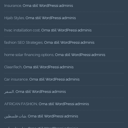
Insurance
,
Oma stiil WordPressi adminis
Hijab Styles
,
Oma stiil WordPressi adminis
hvac installation cost
,
Oma stiil WordPressi adminis
fashion SEO Strategies
,
Oma stiil WordPressi adminis
home solar financing options
,
Oma stiil WordPressi adminis
CleanTech
,
Oma stiil WordPressi adminis
Car insurance
,
Oma stiil WordPressi adminis
السفر
,
Oma stiil WordPressi adminis
AFRICAN FASHION
,
Oma stiil WordPressi adminis
شات فلسطين
,
Oma stiil WordPressi adminis