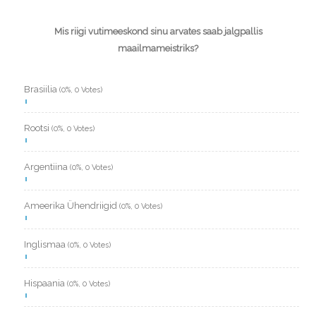
Mis riigi vutimeeskond sinu arvates saab jalgpallis
maailmameistriks?
Brasiilia
(0%, 0 Votes)
Rootsi
(0%, 0 Votes)
Argentiina
(0%, 0 Votes)
Ameerika Ühendriigid
(0%, 0 Votes)
Inglismaa
(0%, 0 Votes)
Hispaania
(0%, 0 Votes)