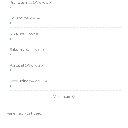
Prantsusmaa
(0%, 0 Votes)
Holland
(0%, 0 Votes)
Norra
(0%, 0 Votes)
Saksama
(0%, 0 Votes)
Portugal
(0%, 0 Votes)
Keegi teine
(0%, 0 Votes)
Vastanuid:
0
Vanemad küsitlused