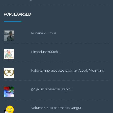
POPULAARSED
Punane kuumus
Pimdeiuse rüüteöl
Kahekümne viies blogipäev (25/100): Pildimäng
90 jalustrabavat taustapilti
Volume 1: 100 parimat solvangut