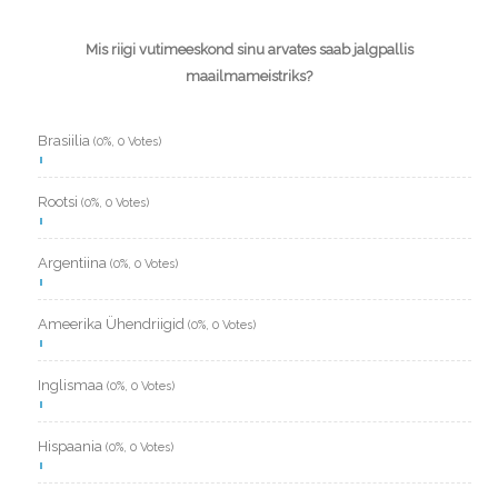
Mis riigi vutimeeskond sinu arvates saab jalgpallis
maailmameistriks?
Brasiilia
(0%, 0 Votes)
Rootsi
(0%, 0 Votes)
Argentiina
(0%, 0 Votes)
Ameerika Ühendriigid
(0%, 0 Votes)
Inglismaa
(0%, 0 Votes)
Hispaania
(0%, 0 Votes)