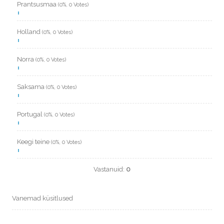
Prantsusmaa
(0%, 0 Votes)
Holland
(0%, 0 Votes)
Norra
(0%, 0 Votes)
Saksama
(0%, 0 Votes)
Portugal
(0%, 0 Votes)
Keegi teine
(0%, 0 Votes)
Vastanuid:
0
Vanemad küsitlused