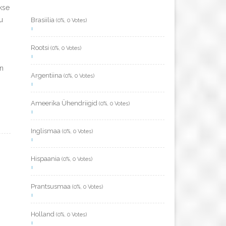
akse
u
Brasiilia
(0%, 0 Votes)
Rootsi
(0%, 0 Votes)
in
Argentiina
(0%, 0 Votes)
Ameerika Ühendriigid
(0%, 0 Votes)
Inglismaa
(0%, 0 Votes)
Hispaania
(0%, 0 Votes)
Prantsusmaa
(0%, 0 Votes)
Holland
(0%, 0 Votes)