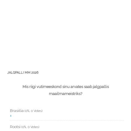
JALGPALLI MM 2026
Mis riigi vutimeeskond sinu arvates saab jalgpallis
maailmameistriks?
Brasiilia
(0%, 0 Votes)
Rootsi
(0%, 0 Votes)