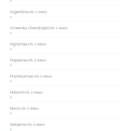
Argentiina
(0%, 0 Votes)
Ameerika Ühendriigid
(0%, 0 Votes)
Inglismaa
(0%, 0 Votes)
Hispaania
(0%, 0 Votes)
Prantsusmaa
(0%, 0 Votes)
Holland
(0%, 0 Votes)
Norra
(0%, 0 Votes)
Saksama
(0%, 0 Votes)