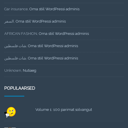
Car insurance
,
Oma stiil WordPressi adminis
السفر
,
Oma stiil WordPressi adminis
AFRICAN FASHION
,
Oma stiil WordPressi adminis
شات فلسطين
,
Oma stiil WordPressi adminis
شات فلسطين
,
Oma stiil WordPressi adminis
Unknown
,
Nutiaeg
POPULAARSED
Volume 1: 100 parimat solvangut