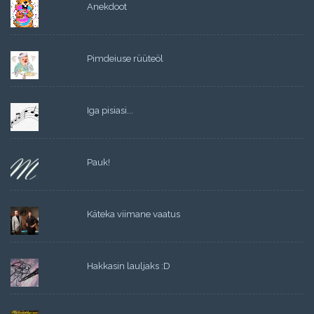
Anekdoot
Pimdeiuse rüüteöl
Iga pisiasi...
Pauk!
Käteka viimane vaatus
Hakkasin lauljaks :D