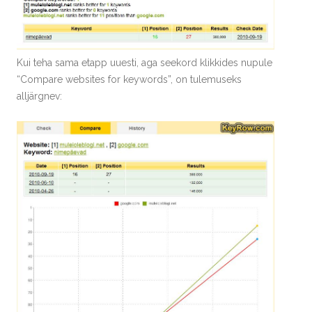
Kui teha sama etapp uuesti, aga seekord klikkides nupule
“Compare websites for keywords”, on tulemuseks
alljärgnev: