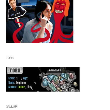
TORN
GALLUP