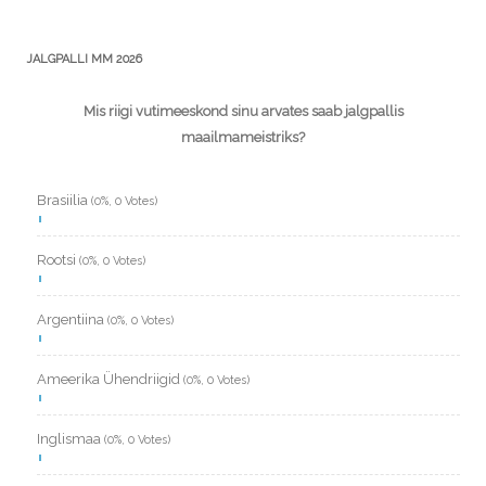
JALGPALLI MM 2026
Mis riigi vutimeeskond sinu arvates saab jalgpallis
maailmameistriks?
Brasiilia
(0%, 0 Votes)
Rootsi
(0%, 0 Votes)
Argentiina
(0%, 0 Votes)
Ameerika Ühendriigid
(0%, 0 Votes)
Inglismaa
(0%, 0 Votes)