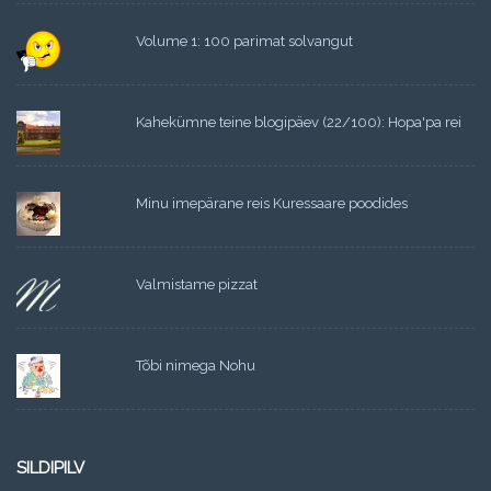
Volume 1: 100 parimat solvangut
Kahekümne teine blogipäev (22/100): Hopa'pa rei
Minu imepärane reis Kuressaare poodides
Valmistame pizzat
Tõbi nimega Nohu
SILDIPILV