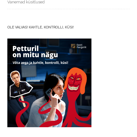
Vanemad küsitlused
OLE VALVAS! KAHTLE, KONTROLLI, KÜSI!