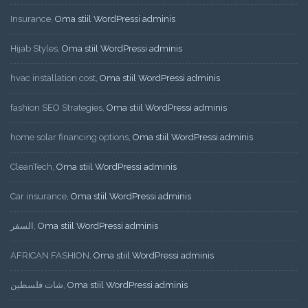
Insurance
,
Oma stiil WordPressi adminis
Hijab Styles
,
Oma stiil WordPressi adminis
hvac installation cost
,
Oma stiil WordPressi adminis
fashion SEO Strategies
,
Oma stiil WordPressi adminis
home solar financing options
,
Oma stiil WordPressi adminis
CleanTech
,
Oma stiil WordPressi adminis
Car insurance
,
Oma stiil WordPressi adminis
السفر
,
Oma stiil WordPressi adminis
AFRICAN FASHION
,
Oma stiil WordPressi adminis
شات فلسطين
,
Oma stiil WordPressi adminis