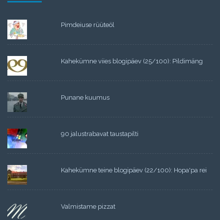
Pimdeiuse rüüteöl
Kahekümne viies blogipäev (25/100): Pildimäng
Punane kuumus
90 jalustrabavat taustapilti
Kahekümne teine blogipäev (22/100): Hopa'pa rei
Valmistame pizzat