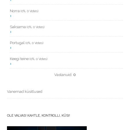
Norra
(0%, 0 Votes)
Saksama
(0%, 0 Votes)
Portugal
(0%, 0 Votes)
Keegi teine
(0%, 0 Votes)
Vastanuid:
0
Vanemad küsitlused
OLE VALVAS! KAHTLE, KONTROLLI, KÜSI!