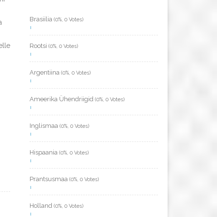
Brasiilia
(0%, 0 Votes)
a
elle
Rootsi
(0%, 0 Votes)
Argentiina
(0%, 0 Votes)
Ameerika Ühendriigid
(0%, 0 Votes)
Inglismaa
(0%, 0 Votes)
Hispaania
(0%, 0 Votes)
Prantsusmaa
(0%, 0 Votes)
Holland
(0%, 0 Votes)