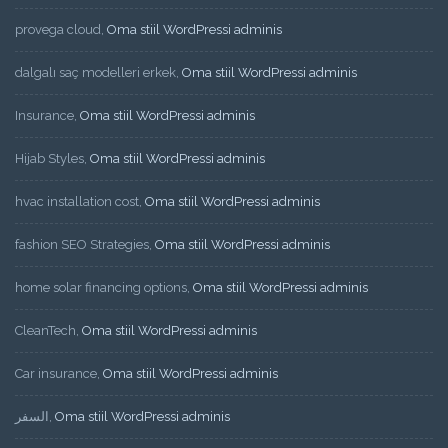
provega cloud
,
Oma stiil WordPressi adminis
dalgalı saç modelleri erkek
,
Oma stiil WordPressi adminis
Insurance
,
Oma stiil WordPressi adminis
Hijab Styles
,
Oma stiil WordPressi adminis
hvac installation cost
,
Oma stiil WordPressi adminis
fashion SEO Strategies
,
Oma stiil WordPressi adminis
home solar financing options
,
Oma stiil WordPressi adminis
CleanTech
,
Oma stiil WordPressi adminis
Car insurance
,
Oma stiil WordPressi adminis
السفر
,
Oma stiil WordPressi adminis