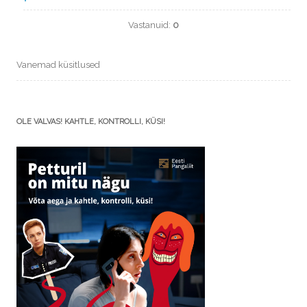
Vastanuid:
0
Vanemad küsitlused
OLE VALVAS! KAHTLE, KONTROLLI, KÜSI!