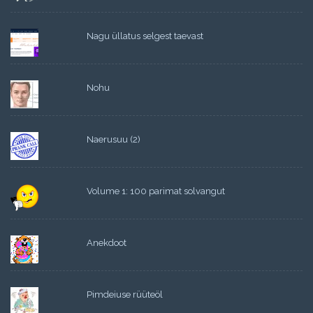
Nagu üllatus selgest taevast
Nohu
Naerusuu (2)
Volume 1: 100 parimat solvangut
Anekdoot
Pimdeiuse rüüteöl