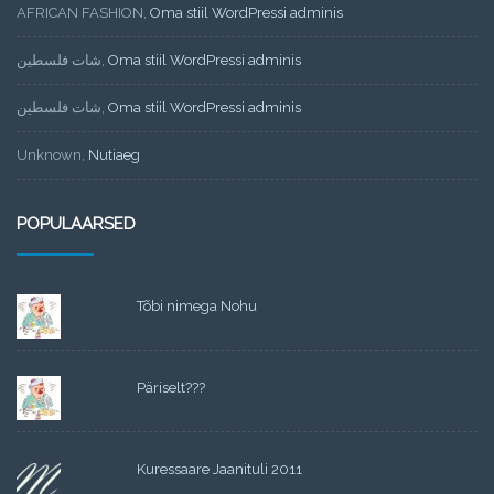
AFRICAN FASHION
,
Oma stiil WordPressi adminis
شات فلسطين
,
Oma stiil WordPressi adminis
شات فلسطين
,
Oma stiil WordPressi adminis
Unknown
,
Nutiaeg
POPULAARSED
Tõbi nimega Nohu
Päriselt???
Kuressaare Jaanituli 2011