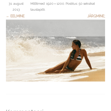
31. august
Mõõtmed:
1920 × 1200
. Postitus:
50 seksikat
2013
taustapilti
.
← EELMINE
JÄRGMINE;