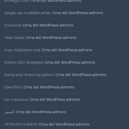
provega cloud
,
Oma stiil WordPressi adminis
dalgalı saç modelleri erkek
,
Oma stiil WordPressi adminis
Insurance
,
Oma stiil WordPressi adminis
Hijab Styles
,
Oma stiil WordPressi adminis
hvac installation cost
,
Oma stiil WordPressi adminis
fashion SEO Strategies
,
Oma stiil WordPressi adminis
home solar financing options
,
Oma stiil WordPressi adminis
CleanTech
,
Oma stiil WordPressi adminis
Car insurance
,
Oma stiil WordPressi adminis
السفر
,
Oma stiil WordPressi adminis
AFRICAN FASHION
,
Oma stiil WordPressi adminis