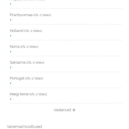
Prantsusmaa
(0%, 0 Votes)
Holland
(0%, 0 Votes)
Norra
(0%, 0 Votes)
Saksama
(0%, 0 Votes)
Portugal
(0%, 0 Votes)
Keegi teine
(0%, 0 Votes)
Vastanuid:
0
Vanemad küsitlused