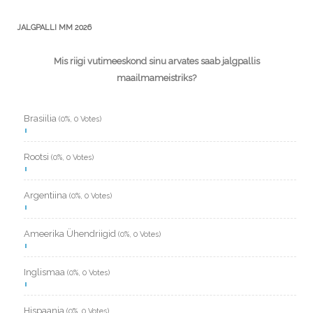
JALGPALLI MM 2026
Mis riigi vutimeeskond sinu arvates saab jalgpallis
maailmameistriks?
Brasiilia
(0%, 0 Votes)
Rootsi
(0%, 0 Votes)
Argentiina
(0%, 0 Votes)
Ameerika Ühendriigid
(0%, 0 Votes)
Inglismaa
(0%, 0 Votes)
Hispaania
(0%, 0 Votes)