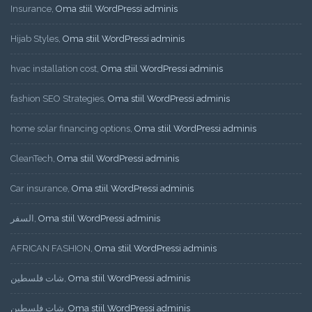
Insurance
,
Oma stiil WordPressi adminis
Hijab Styles
,
Oma stiil WordPressi adminis
hvac installation cost
,
Oma stiil WordPressi adminis
fashion SEO Strategies
,
Oma stiil WordPressi adminis
home solar financing options
,
Oma stiil WordPressi adminis
CleanTech
,
Oma stiil WordPressi adminis
Car insurance
,
Oma stiil WordPressi adminis
السفر
,
Oma stiil WordPressi adminis
AFRICAN FASHION
,
Oma stiil WordPressi adminis
شات فلسطين
,
Oma stiil WordPressi adminis
شات فلسطين
,
Oma stiil WordPressi adminis