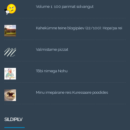
Volume 1: 100 parimat solvangut
Kahekümne teine blogipäev (22/100): Hopa'pa rei
Valmistame pizzat
Tõbi nimega Nohu
Minu imepärane reis Kuressaare poodides
SILDIPILV