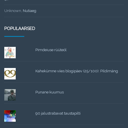
Unknown
,
Nutiaeg
POPULAARSED
Pimdeiuse rüüteöl
Kahekümne viies blogipäev (25/100): Pildimäng
Punane kuumus
90 jalustrabavat taustapilti