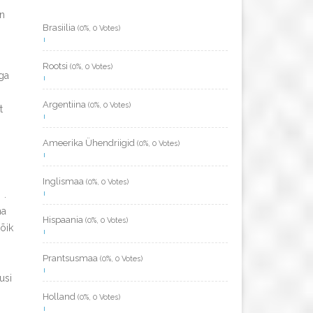
on
Brasiilia
(0%, 0 Votes)
Rootsi
(0%, 0 Votes)
ga
Argentiina
(0%, 0 Votes)
t
Ameerika Ühendriigid
(0%, 0 Votes)
Inglismaa
(0%, 0 Votes)
.
ma
Hispaania
(0%, 0 Votes)
õik
Prantsusmaa
(0%, 0 Votes)
usi
Holland
(0%, 0 Votes)