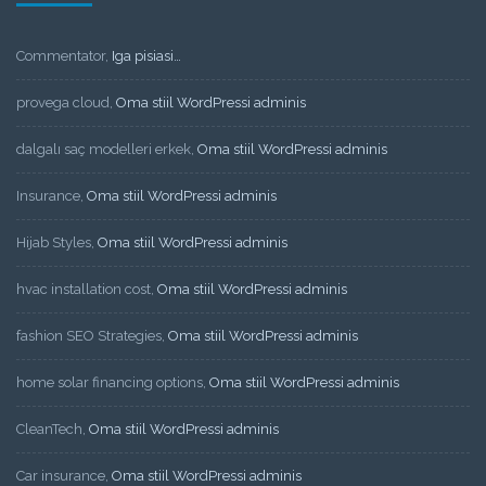
Commentator
,
Iga pisiasi…
provega cloud
,
Oma stiil WordPressi adminis
dalgalı saç modelleri erkek
,
Oma stiil WordPressi adminis
Insurance
,
Oma stiil WordPressi adminis
Hijab Styles
,
Oma stiil WordPressi adminis
hvac installation cost
,
Oma stiil WordPressi adminis
fashion SEO Strategies
,
Oma stiil WordPressi adminis
home solar financing options
,
Oma stiil WordPressi adminis
CleanTech
,
Oma stiil WordPressi adminis
Car insurance
,
Oma stiil WordPressi adminis