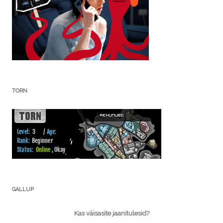
TORN
GALLUP
Kas väisasite jaanitulesid?