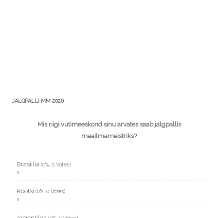
JALGPALLI MM 2026
Mis riigi vutimeeskond sinu arvates saab jalgpallis
maailmameistriks?
Brasiilia
(0%, 0 Votes)
Rootsi
(0%, 0 Votes)
Argentiina