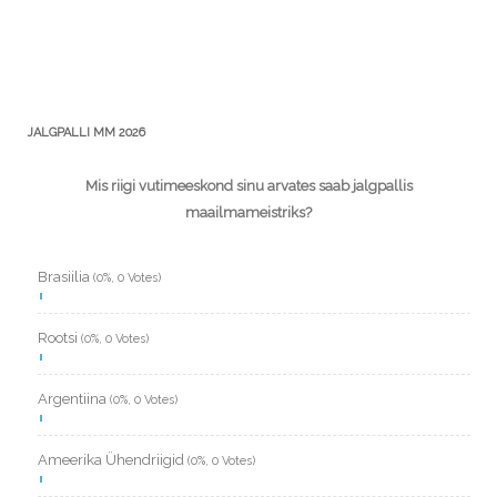
JALGPALLI MM 2026
Mis riigi vutimeeskond sinu arvates saab jalgpallis
maailmameistriks?
Brasiilia
(0%, 0 Votes)
Rootsi
(0%, 0 Votes)
Argentiina
(0%, 0 Votes)
Ameerika Ühendriigid
(0%, 0 Votes)