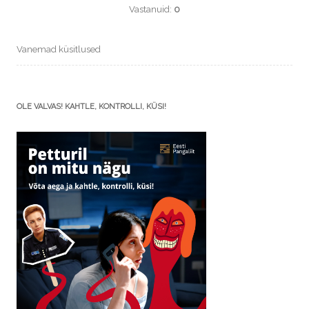
Vastanuid:
0
Vanemad küsitlused
OLE VALVAS! KAHTLE, KONTROLLI, KÜSI!