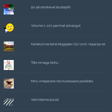
90 jalustrabavat taustapilti
Volume 1: 100 parimat solvangut
Kahekümne teine blogipäev (22/100): Hopa'pa rei
Tõbi nimega Nohu
Minu imepärane reis Kuressaare poodides
Valmistame pizzat