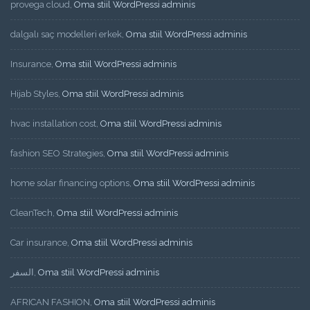
provega cloud
,
Oma stiil WordPressi adminis
dalgalı saç modelleri erkek
,
Oma stiil WordPressi adminis
Insurance
,
Oma stiil WordPressi adminis
Hijab Styles
,
Oma stiil WordPressi adminis
hvac installation cost
,
Oma stiil WordPressi adminis
fashion SEO Strategies
,
Oma stiil WordPressi adminis
home solar financing options
,
Oma stiil WordPressi adminis
CleanTech
,
Oma stiil WordPressi adminis
Car insurance
,
Oma stiil WordPressi adminis
السفر
,
Oma stiil WordPressi adminis
AFRICAN FASHION
,
Oma stiil WordPressi adminis