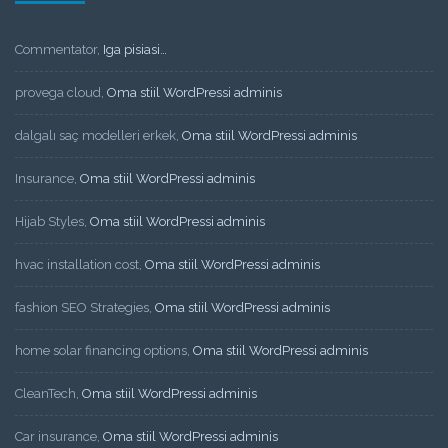
Commentator
,
Iga pisiasi…
provega cloud
,
Oma stiil WordPressi adminis
dalgalı saç modelleri erkek
,
Oma stiil WordPressi adminis
Insurance
,
Oma stiil WordPressi adminis
Hijab Styles
,
Oma stiil WordPressi adminis
hvac installation cost
,
Oma stiil WordPressi adminis
fashion SEO Strategies
,
Oma stiil WordPressi adminis
home solar financing options
,
Oma stiil WordPressi adminis
CleanTech
,
Oma stiil WordPressi adminis
Car insurance
,
Oma stiil WordPressi adminis