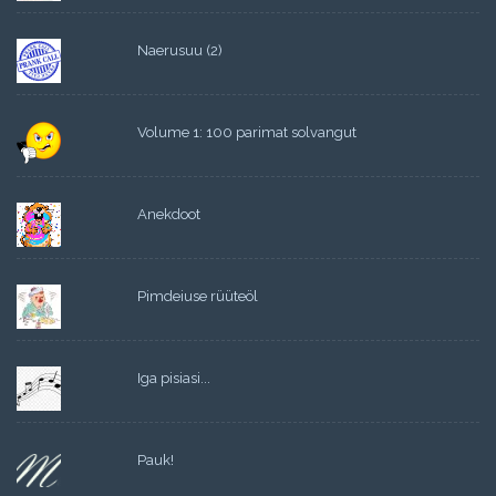
Naerusuu (2)
Volume 1: 100 parimat solvangut
Anekdoot
Pimdeiuse rüüteöl
Iga pisiasi...
Pauk!