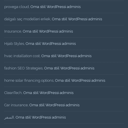
provega cloud
,
Oma stiil WordPressi adminis
dalgalı saç modelleri erkek
,
Oma stiil WordPressi adminis
Insurance
,
Oma stiil WordPressi adminis
Hijab Styles
,
Oma stiil WordPressi adminis
hvac installation cost
,
Oma stiil WordPressi adminis
fashion SEO Strategies
,
Oma stiil WordPressi adminis
home solar financing options
,
Oma stiil WordPressi adminis
CleanTech
,
Oma stiil WordPressi adminis
Car insurance
,
Oma stiil WordPressi adminis
السفر
,
Oma stiil WordPressi adminis