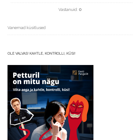
Vastanuid:
0
Vanemad küsitlused
OLE VALVAS! KAHTLE, KONTROLLI, KÜSI!