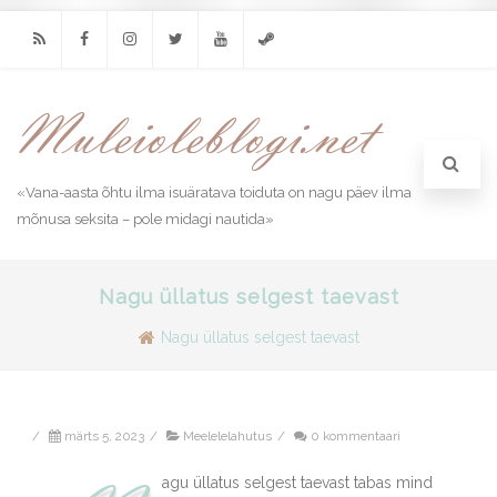
RSS
Facebook
Instagram
Twitter
Youtube
Steam
«Vana-aasta õhtu ilma isuäratava toiduta on nagu päev ilma
mõnusa seksita – pole midagi nautida»
Nagu üllatus selgest taevast
Nagu üllatus selgest taevast
/
märts 5, 2023
/
Meelelelahutus
/
0 kommentaari
agu üllatus selgest taevast tabas mind