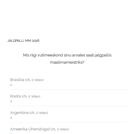
JALGPALLI MM 2026
Mis riigi vutimeeskond sinu arvates saab jalgpallis
maailmameistriks?
Brasiilia
(0%, 0 Votes)
Rootsi
(0%, 0 Votes)
Argentiina
(0%, 0 Votes)
Ameerika Ühendriigid
(0%, 0 Votes)