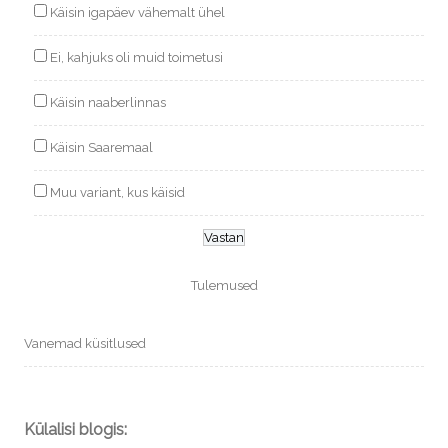
Käisin igapäev vähemalt ühel
Ei, kahjuks oli muid toimetusi
Käisin naaberlinnas
Käisin Saaremaal
Muu variant, kus käisid
Tulemused
Vanemad küsitlused
Külalisi blogis: