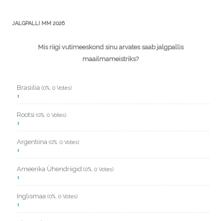
JALGPALLI MM 2026
Mis riigi vutimeeskond sinu arvates saab jalgpallis
maailmameistriks?
Brasiilia
(0%, 0 Votes)
Rootsi
(0%, 0 Votes)
Argentiina
(0%, 0 Votes)
Ameerika Ühendriigid
(0%, 0 Votes)
Inglismaa
(0%, 0 Votes)