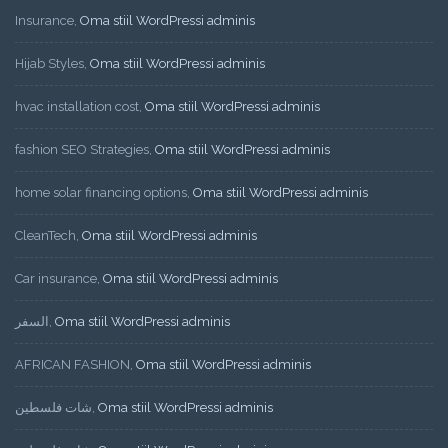
Insurance
,
Oma stiil WordPressi adminis
Hijab Styles
,
Oma stiil WordPressi adminis
hvac installation cost
,
Oma stiil WordPressi adminis
fashion SEO Strategies
,
Oma stiil WordPressi adminis
home solar financing options
,
Oma stiil WordPressi adminis
CleanTech
,
Oma stiil WordPressi adminis
Car insurance
,
Oma stiil WordPressi adminis
السفر
,
Oma stiil WordPressi adminis
AFRICAN FASHION
,
Oma stiil WordPressi adminis
شات فلسطين
,
Oma stiil WordPressi adminis