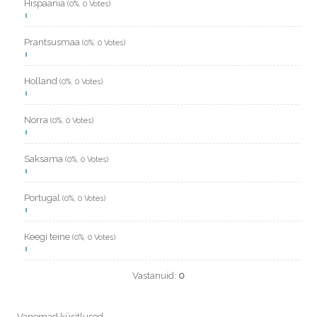
Hispaania
(0%, 0 Votes)
Prantsusmaa
(0%, 0 Votes)
Holland
(0%, 0 Votes)
Norra
(0%, 0 Votes)
Saksama
(0%, 0 Votes)
Portugal
(0%, 0 Votes)
Keegi teine
(0%, 0 Votes)
Vastanuid:
0
Vanemad küsitlused