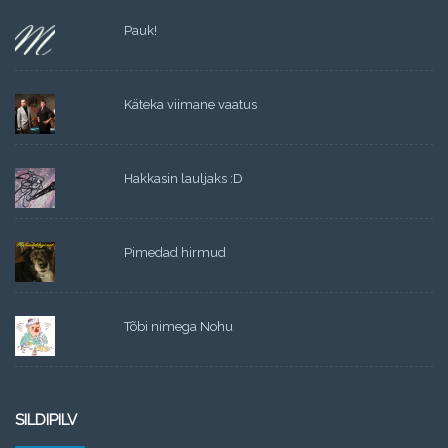
Pauk!
Käteka viimane vaatus
Hakkasin lauljaks :D
Pimedad hirmud
Tõbi nimega Nohu
SILDIPILV