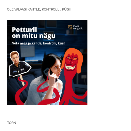
OLE VALVAS! KAHTLE, KONTROLLI, KÜSI!
TORN