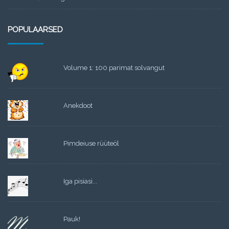
POPULAARSED
Volume 1: 100 parimat solvangut
Anekdoot
Pimdeiuse rüüteöl
Iga pisiasi...
Pauk!