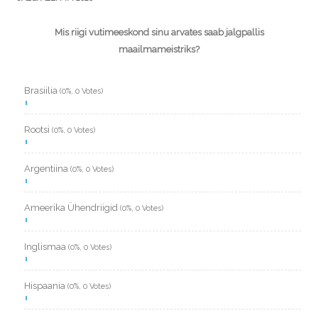
Mis riigi vutimeeskond sinu arvates saab jalgpallis
maailmameistriks?
Brasiilia
(0%, 0 Votes)
Rootsi
(0%, 0 Votes)
Argentiina
(0%, 0 Votes)
Ameerika Ühendriigid
(0%, 0 Votes)
Inglismaa
(0%, 0 Votes)
Hispaania
(0%, 0 Votes)