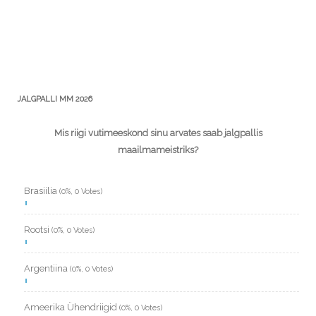
JALGPALLI MM 2026
Mis riigi vutimeeskond sinu arvates saab jalgpallis
maailmameistriks?
Brasiilia
(0%, 0 Votes)
Rootsi
(0%, 0 Votes)
Argentiina
(0%, 0 Votes)
Ameerika Ühendriigid
(0%, 0 Votes)