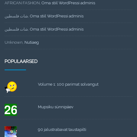
AFRICAN FASHION
,
Oma stiil WordPressi adminis
شات فلسطين
,
Oma stiil WordPressi adminis
شات فلسطين
,
Oma stiil WordPressi adminis
Unknown
,
Nutiaeg
POPULAARSED
Volume 1: 100 parimat solvangut
Mupsiku sünnipäev
90 jalustrabavat taustapilti