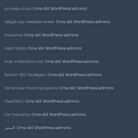
provega cloud
,
Oma stiil WordPressi adminis
dalgalı saç modelleri erkek
,
Oma stiil WordPressi adminis
Insurance
,
Oma stiil WordPressi adminis
Hijab Styles
,
Oma stiil WordPressi adminis
hvac installation cost
,
Oma stiil WordPressi adminis
fashion SEO Strategies
,
Oma stiil WordPressi adminis
home solar financing options
,
Oma stiil WordPressi adminis
CleanTech
,
Oma stiil WordPressi adminis
Car insurance
,
Oma stiil WordPressi adminis
السفر
,
Oma stiil WordPressi adminis