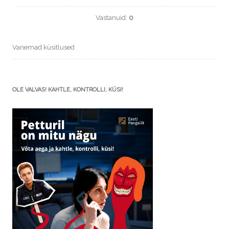
Vastanuid:
0
Vanemad küsitlused
OLE VALVAS! KAHTLE, KONTROLLI, KÜSI!