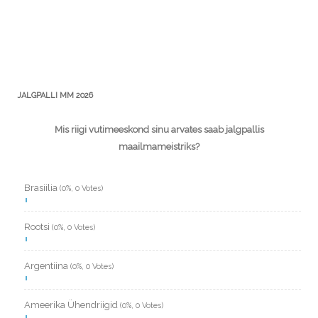
JALGPALLI MM 2026
Mis riigi vutimeeskond sinu arvates saab jalgpallis
maailmameistriks?
Brasiilia
(0%, 0 Votes)
Rootsi
(0%, 0 Votes)
Argentiina
(0%, 0 Votes)
Ameerika Ühendriigid
(0%, 0 Votes)