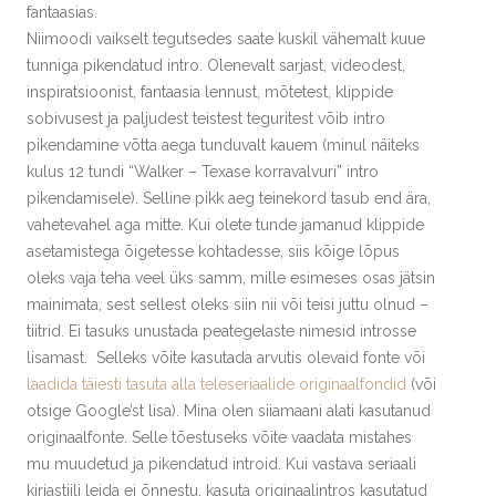
fantaasias.
Niimoodi vaikselt tegutsedes saate kuskil vähemalt kuue
tunniga pikendatud intro. Olenevalt sarjast, videodest,
inspiratsioonist, fantaasia lennust, mõtetest, klippide
sobivusest ja paljudest teistest teguritest võib intro
pikendamine võtta aega tunduvalt kauem (minul näiteks
kulus 12 tundi “Walker – Texase korravalvuri” intro
pikendamisele). Selline pikk aeg teinekord tasub end ära,
vahetevahel aga mitte. Kui olete tunde jamanud klippide
asetamistega õigetesse kohtadesse, siis kõige lõpus
oleks vaja teha veel üks samm, mille esimeses osas jätsin
mainimata, sest sellest oleks siin nii või teisi juttu olnud –
tiitrid. Ei tasuks unustada peategelaste nimesid introsse
lisamast. Selleks võite kasutada arvutis olevaid fonte või
laadida täiesti tasuta alla teleseriaalide originaalfondid
(või
otsige Google’st lisa). Mina olen siiamaani alati kasutanud
originaalfonte. Selle tõestuseks võite vaadata mistahes
mu muudetud ja pikendatud introid. Kui vastava seriaali
kirjastiili leida ei õnnestu, kasuta originaalintros kasutatud