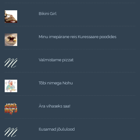
Bikini Girl
Minu imepärane reis Kuressaare poodides
Valmistame pizzat
Tõbi nimega Nohu
Ära vihaseks saa!
Ilusamad jõululood