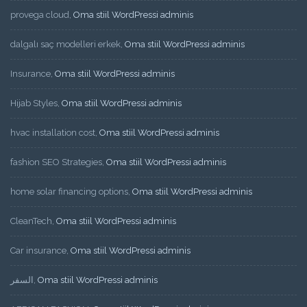
provega cloud
,
Oma stiil WordPressi adminis
dalgalı saç modelleri erkek
,
Oma stiil WordPressi adminis
Insurance
,
Oma stiil WordPressi adminis
Hijab Styles
,
Oma stiil WordPressi adminis
hvac installation cost
,
Oma stiil WordPressi adminis
fashion SEO Strategies
,
Oma stiil WordPressi adminis
home solar financing options
,
Oma stiil WordPressi adminis
CleanTech
,
Oma stiil WordPressi adminis
Car insurance
,
Oma stiil WordPressi adminis
السفر
,
Oma stiil WordPressi adminis