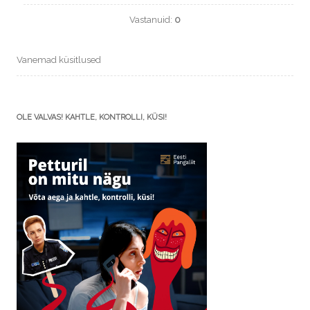
Vastanuid:
0
Vanemad küsitlused
OLE VALVAS! KAHTLE, KONTROLLI, KÜSI!