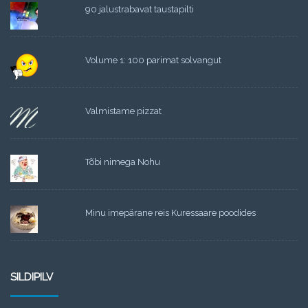
90 jalustrabavat taustapilti
Volume 1: 100 parimat solvangut
Valmistame pizzat
Tõbi nimega Nohu
Minu imepärane reis Kuressaare poodides
SILDIPILV