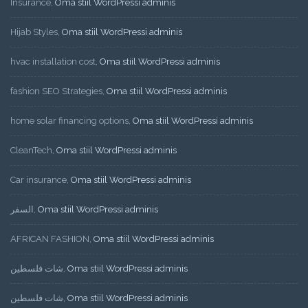
Insurance
,
Oma stiil WordPressi adminis
Hijab Styles
,
Oma stiil WordPressi adminis
hvac installation cost
,
Oma stiil WordPressi adminis
fashion SEO Strategies
,
Oma stiil WordPressi adminis
home solar financing options
,
Oma stiil WordPressi adminis
CleanTech
,
Oma stiil WordPressi adminis
Car insurance
,
Oma stiil WordPressi adminis
السفر
,
Oma stiil WordPressi adminis
AFRICAN FASHION
,
Oma stiil WordPressi adminis
شات فلسطين
,
Oma stiil WordPressi adminis
شات فلسطين
,
Oma stiil WordPressi adminis