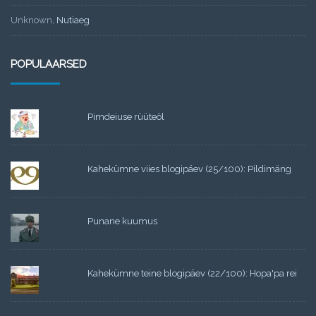
Unknown
,
Nutiaeg
POPULAARSED
Pimdeiuse rüüteöl
Kahekümne viies blogipäev (25/100): Pildimäng
Punane kuumus
Kahekümne teine blogipäev (22/100): Hopa'pa rei