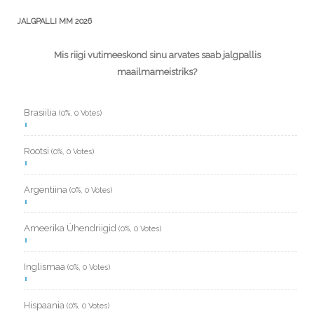
JALGPALLI MM 2026
Mis riigi vutimeeskond sinu arvates saab jalgpallis
maailmameistriks?
Brasiilia
(0%, 0 Votes)
Rootsi
(0%, 0 Votes)
Argentiina
(0%, 0 Votes)
Ameerika Ühendriigid
(0%, 0 Votes)
Inglismaa
(0%, 0 Votes)
Hispaania
(0%, 0 Votes)