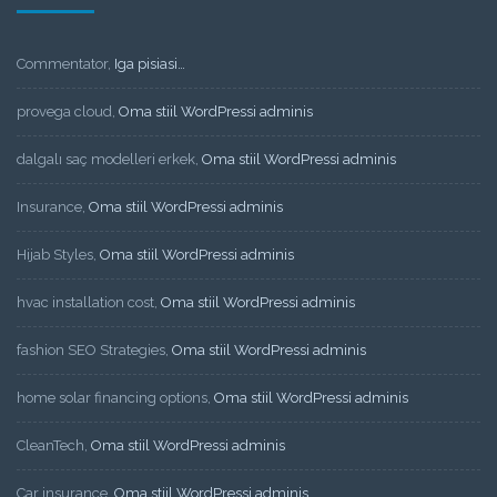
Commentator
,
Iga pisiasi…
provega cloud
,
Oma stiil WordPressi adminis
dalgalı saç modelleri erkek
,
Oma stiil WordPressi adminis
Insurance
,
Oma stiil WordPressi adminis
Hijab Styles
,
Oma stiil WordPressi adminis
hvac installation cost
,
Oma stiil WordPressi adminis
fashion SEO Strategies
,
Oma stiil WordPressi adminis
home solar financing options
,
Oma stiil WordPressi adminis
CleanTech
,
Oma stiil WordPressi adminis
Car insurance
,
Oma stiil WordPressi adminis