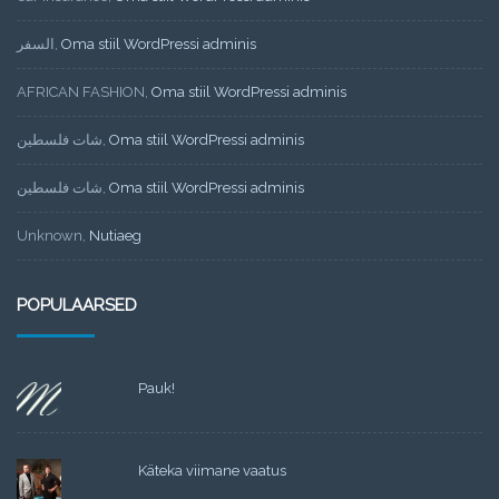
السفر
,
Oma stiil WordPressi adminis
AFRICAN FASHION
,
Oma stiil WordPressi adminis
شات فلسطين
,
Oma stiil WordPressi adminis
شات فلسطين
,
Oma stiil WordPressi adminis
Unknown
,
Nutiaeg
POPULAARSED
Pauk!
Käteka viimane vaatus