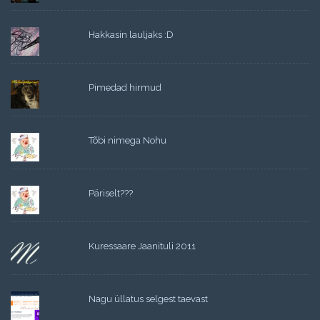
Hakkasin lauljaks :D
Pimedad hirmud
Tõbi nimega Nohu
Päriselt???
Kuressaare Jaanituli 2011
Nagu üllatus selgest taevast