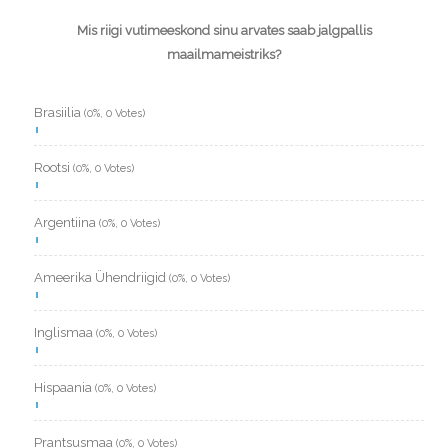
Mis riigi vutimeeskond sinu arvates saab jalgpallis
maailmameistriks?
Brasiilia
(0%, 0 Votes)
Rootsi
(0%, 0 Votes)
Argentiina
(0%, 0 Votes)
Ameerika Ühendriigid
(0%, 0 Votes)
Inglismaa
(0%, 0 Votes)
Hispaania
(0%, 0 Votes)
Prantsusmaa
(0%, 0 Votes)