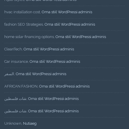
hvac installation cost
,
Oma stiil WordPressi adminis
fashion SEO Strategies
,
Oma stiil WordPressi adminis
home solar financing options
,
Oma stiil WordPressi adminis
CleanTech
,
Oma stiil WordPressi adminis
Car insurance
,
Oma stiil WordPressi adminis
السفر
,
Oma stiil WordPressi adminis
AFRICAN FASHION
,
Oma stiil WordPressi adminis
شات فلسطين
,
Oma stiil WordPressi adminis
شات فلسطين
,
Oma stiil WordPressi adminis
Unknown
,
Nutiaeg