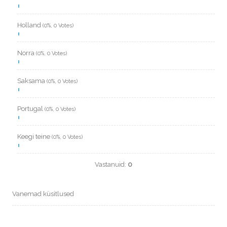
Holland
(0%, 0 Votes)
Norra
(0%, 0 Votes)
Saksama
(0%, 0 Votes)
Portugal
(0%, 0 Votes)
Keegi teine
(0%, 0 Votes)
Vastanuid:
0
Vanemad küsitlused