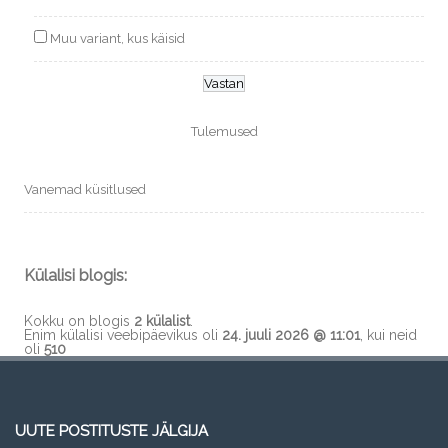
Muu variant, kus käisid
Tulemused
Vanemad küsitlused
Külalisi blogis:
Kokku on blogis
2 külalist
.
Enim külalisi veebipäevikus oli
24. juuli 2026 @ 11:01
, kui neid
oli
510
UUTE POSTITUSTE JÄLGIJA