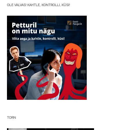
OLE VALVAS! KAHTLE, KONTROLLI, KÜSI!
TORN