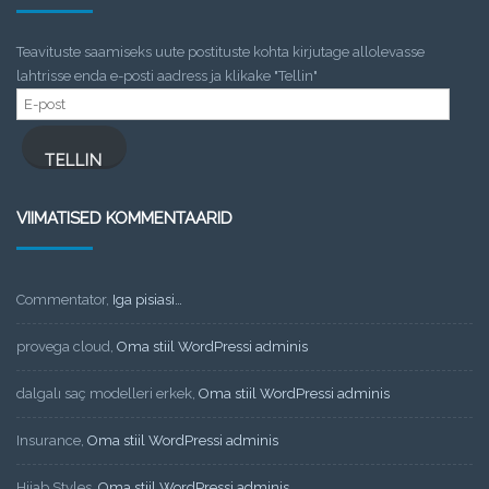
Teavituste saamiseks uute postituste kohta kirjutage allolevasse
lahtrisse enda e-posti aadress ja klikake "Tellin"
E-
post
TELLIN
VIIMATISED KOMMENTAARID
Commentator
,
Iga pisiasi…
provega cloud
,
Oma stiil WordPressi adminis
dalgalı saç modelleri erkek
,
Oma stiil WordPressi adminis
Insurance
,
Oma stiil WordPressi adminis
Hijab Styles
,
Oma stiil WordPressi adminis