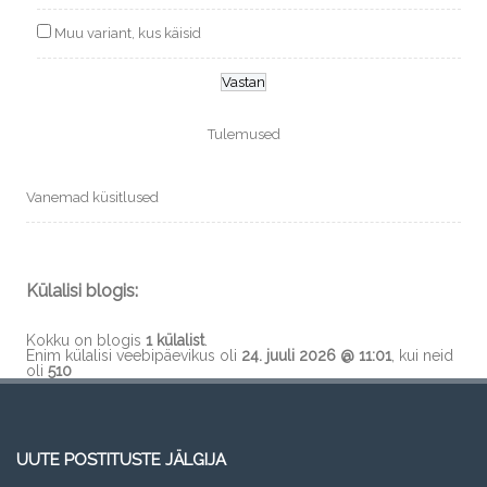
Muu variant, kus käisid
Tulemused
Vanemad küsitlused
Külalisi blogis:
Kokku on blogis
1 külalist
.
Enim külalisi veebipäevikus oli
24. juuli 2026 @ 11:01
, kui neid
oli
510
UUTE POSTITUSTE JÄLGIJA