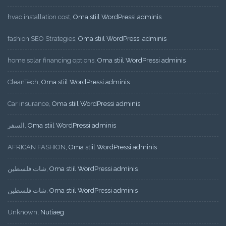
hvac installation cost
,
Oma stiil WordPressi adminis
fashion SEO Strategies
,
Oma stiil WordPressi adminis
home solar financing options
,
Oma stiil WordPressi adminis
CleanTech
,
Oma stiil WordPressi adminis
Car insurance
,
Oma stiil WordPressi adminis
السفر
,
Oma stiil WordPressi adminis
AFRICAN FASHION
,
Oma stiil WordPressi adminis
شات فلسطين
,
Oma stiil WordPressi adminis
شات فلسطين
,
Oma stiil WordPressi adminis
Unknown
,
Nutiaeg