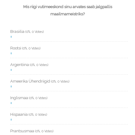
Mis riigi vutimeeskond sinu arvates saab jalgpallis
maailmameistriks?
Brasiilia
(0%, 0 Votes)
Rootsi
(0%, 0 Votes)
Argentiina
(0%, 0 Votes)
Ameerika Ühendriigid
(0%, 0 Votes)
Inglismaa
(0%, 0 Votes)
Hispaania
(0%, 0 Votes)
Prantsusmaa
(0%, 0 Votes)