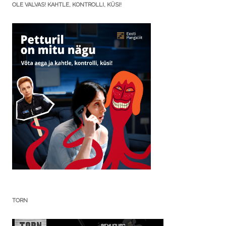
OLE VALVAS! KAHTLE, KONTROLLI, KÜSI!
TORN