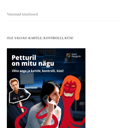
Vanemad küsitlused
OLE VALVAS! KAHTLE, KONTROLLI, KÜSI!