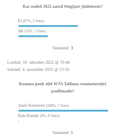
Kas osaled 2022.aastal blogijate jõululoosis?
Ei
(67%, 2 Votes)
Jah
(33%, 1 Votes)
Vastanuid:
3
Loodud: 10. oktoober 2022 @ 19:46
Suletud: 4. november 2022 @ 23:59
Kumma poolt olid WTA Tallinna tenniseturniiri
poolfinaalis?
Anett Kontaveit
(100%, 1 Votes)
Kaia Kanepi
(0%, 0 Votes)
Vastanuid:
1