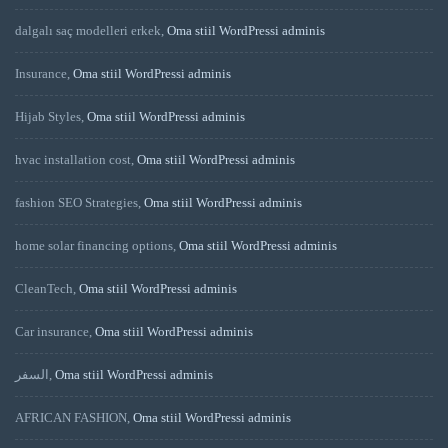
dalgalı saç modelleri erkek
,
Oma stiil WordPressi adminis
Insurance
,
Oma stiil WordPressi adminis
Hijab Styles
,
Oma stiil WordPressi adminis
hvac installation cost
,
Oma stiil WordPressi adminis
fashion SEO Strategies
,
Oma stiil WordPressi adminis
home solar financing options
,
Oma stiil WordPressi adminis
CleanTech
,
Oma stiil WordPressi adminis
Car insurance
,
Oma stiil WordPressi adminis
السفر
,
Oma stiil WordPressi adminis
AFRICAN FASHION
,
Oma stiil WordPressi adminis