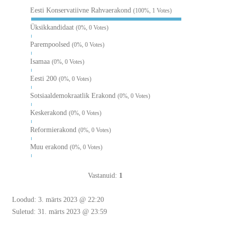
Eesti Konservatiivne Rahvaerakond
(100%, 1 Votes)
Üksikkandidaat
(0%, 0 Votes)
Parempoolsed
(0%, 0 Votes)
Isamaa
(0%, 0 Votes)
Eesti 200
(0%, 0 Votes)
Sotsiaaldemokraatlik Erakond
(0%, 0 Votes)
Keskerakond
(0%, 0 Votes)
Reformierakond
(0%, 0 Votes)
Muu erakond
(0%, 0 Votes)
Vastanuid:
1
Loodud: 3. märts 2023 @ 22:20
Suletud: 31. märts 2023 @ 23:59