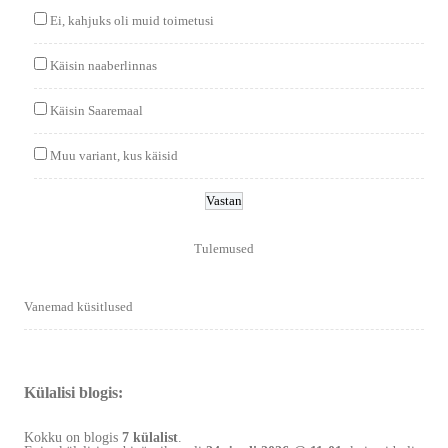
Ei, kahjuks oli muid toimetusi
Käisin naaberlinnas
Käisin Saaremaal
Muu variant, kus käisid
Tulemused
Vanemad küsitlused
Külalisi blogis:
Kokku on blogis
7 külalist
.