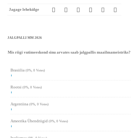
Jagage lehekülge
JALGPALLI MM 2026
Mis riigi vutimeeskond sinu arvates saab jalgpallis maailmameistriks?
Brasiilia
(0%, 0 Votes)
Rootsi
(0%, 0 Votes)
Argentiina
(0%, 0 Votes)
Ameerika Ühendriigid
(0%, 0 Votes)
Inglismaa