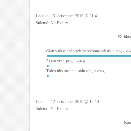
Loodud: 13. detsember 2010 @ 21:41
Suletud: No Expiry
Kuidas
Olen vaikselt sõprade/perekonna seltsis
(100%, 2 Vot
Ei tea veel.
(0%, 0 Votes)
Tuleb üks meeletu pidu
(0%, 0 Votes)
Loodud: 12. detsember 2010 @ 15:10
Suletud: No Expiry
Kas