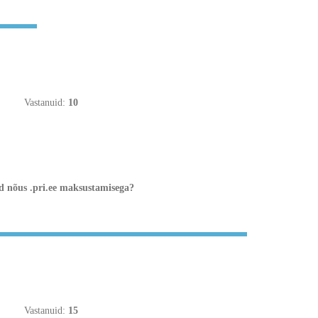
Vastanuid:
10
d nõus .pri.ee maksustamisega?
Vastanuid:
15