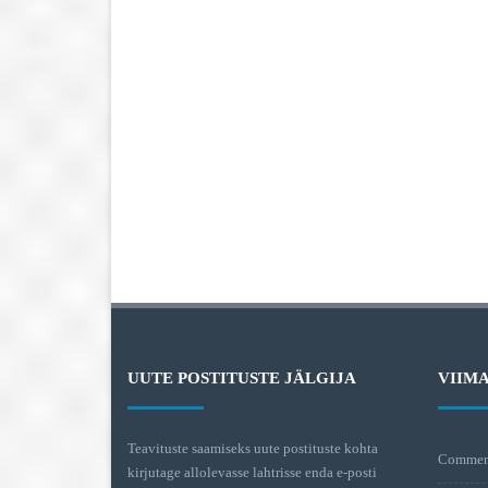
UUTE POSTITUSTE JÄLGIJA
VIIM
Teavituste saamiseks uute postituste kohta
Commen
kirjutage allolevasse lahtrisse enda e-posti