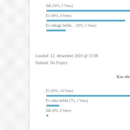
Jah
(50%, 5 Votes)
Ei
(40%, 4 Votes)
Ei oskagi öelda...
(10%, 1 Votes)
Loodud: 12. detsember 2010 @ 15:08
Suletud: No Expiry
Kas ole
Ei
(93%, 14 Votes)
Ei oska öelda
(7%, 1 Votes)
Jah
(0%, 0 Votes)