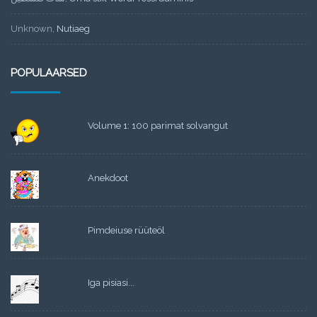
Unknown
,
Nutiaeg
POPULAARSED
Volume 1: 100 parimat solvangut
Anekdoot
Pimdeiuse rüüteöl
Iga pisiasi...