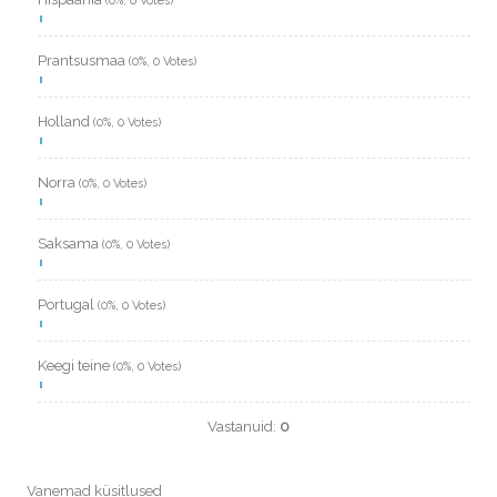
(0%, 0 Votes)
Prantsusmaa
(0%, 0 Votes)
Holland
(0%, 0 Votes)
Norra
(0%, 0 Votes)
Saksama
(0%, 0 Votes)
Portugal
(0%, 0 Votes)
Keegi teine
(0%, 0 Votes)
Vastanuid:
0
Vanemad küsitlused