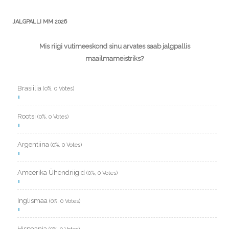
JALGPALLI MM 2026
Mis riigi vutimeeskond sinu arvates saab jalgpallis
maailmameistriks?
Brasiilia
(0%, 0 Votes)
Rootsi
(0%, 0 Votes)
Argentiina
(0%, 0 Votes)
Ameerika Ühendriigid
(0%, 0 Votes)
Inglismaa
(0%, 0 Votes)
Hispaania