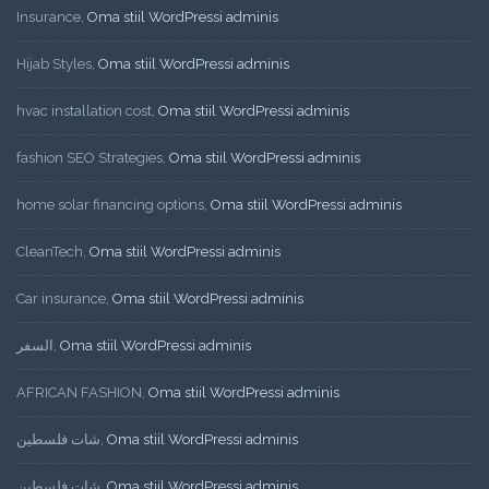
Insurance
,
Oma stiil WordPressi adminis
Hijab Styles
,
Oma stiil WordPressi adminis
hvac installation cost
,
Oma stiil WordPressi adminis
fashion SEO Strategies
,
Oma stiil WordPressi adminis
home solar financing options
,
Oma stiil WordPressi adminis
CleanTech
,
Oma stiil WordPressi adminis
Car insurance
,
Oma stiil WordPressi adminis
السفر
,
Oma stiil WordPressi adminis
AFRICAN FASHION
,
Oma stiil WordPressi adminis
شات فلسطين
,
Oma stiil WordPressi adminis
شات فلسطين
,
Oma stiil WordPressi adminis