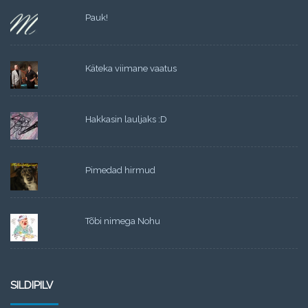
Pauk!
Käteka viimane vaatus
Hakkasin lauljaks :D
Pimedad hirmud
Tõbi nimega Nohu
SILDIPILV