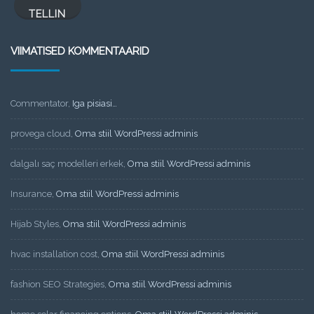
TELLIN
VIIMATISED KOMMENTAARID
Commentator
,
Iga pisiasi…
provega cloud
,
Oma stiil WordPressi adminis
dalgalı saç modelleri erkek
,
Oma stiil WordPressi adminis
Insurance
,
Oma stiil WordPressi adminis
Hijab Styles
,
Oma stiil WordPressi adminis
hvac installation cost
,
Oma stiil WordPressi adminis
fashion SEO Strategies
,
Oma stiil WordPressi adminis