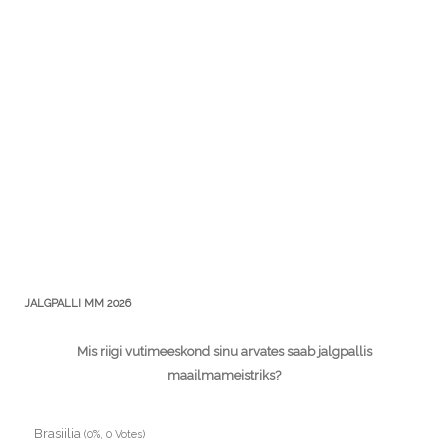
JALGPALLI MM 2026
Mis riigi vutimeeskond sinu arvates saab jalgpallis
maailmameistriks?
Brasiilia
(0%, 0 Votes)