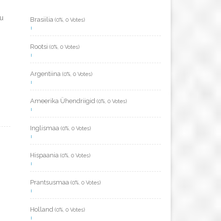
bu
Brasiilia
(0%, 0 Votes)
Rootsi
(0%, 0 Votes)
Argentiina
(0%, 0 Votes)
Ameerika Ühendriigid
(0%, 0 Votes)
Inglismaa
(0%, 0 Votes)
Hispaania
(0%, 0 Votes)
Prantsusmaa
(0%, 0 Votes)
Holland
(0%, 0 Votes)