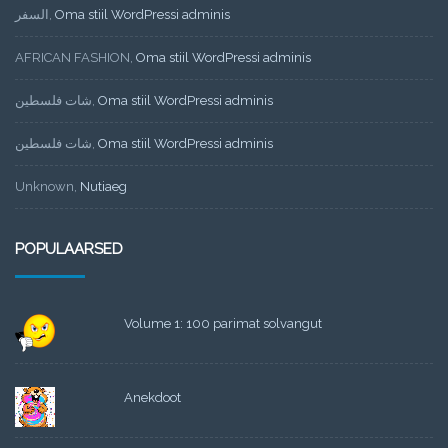
السفر
,
Oma stiil WordPressi adminis
AFRICAN FASHION
,
Oma stiil WordPressi adminis
شات فلسطين
,
Oma stiil WordPressi adminis
شات فلسطين
,
Oma stiil WordPressi adminis
Unknown
,
Nutiaeg
POPULAARSED
Volume 1: 100 parimat solvangut
Anekdoot