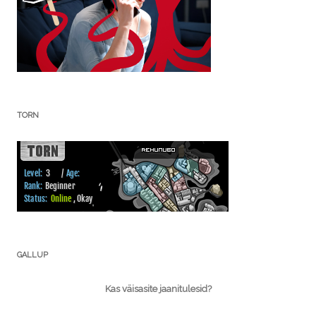
TORN
GALLUP
Kas väisasite jaanitulesid?