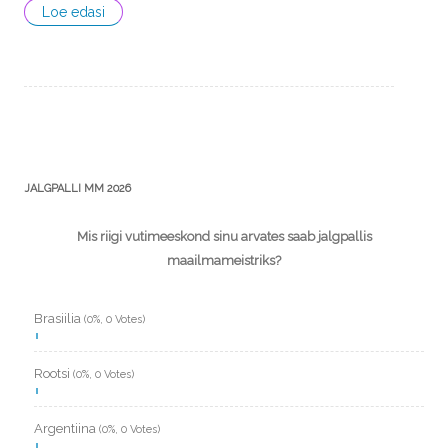
Loe edasi
JALGPALLI MM 2026
Mis riigi vutimeeskond sinu arvates saab jalgpallis
maailmameistriks?
Brasiilia
(0%, 0 Votes)
Rootsi
(0%, 0 Votes)
Argentiina
(0%, 0 Votes)