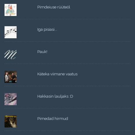
Pimdeiuse rüüteöl
Iga pisiasi...
Pauk!
Käteka viimane vaatus
Hakkasin lauljaks :D
Pimedad hirmud