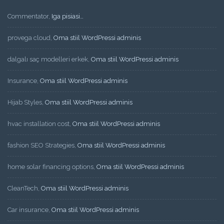
Commentator
,
Iga pisiasi…
provega cloud
,
Oma stiil WordPressi adminis
dalgalı saç modelleri erkek
,
Oma stiil WordPressi adminis
Insurance
,
Oma stiil WordPressi adminis
Hijab Styles
,
Oma stiil WordPressi adminis
hvac installation cost
,
Oma stiil WordPressi adminis
fashion SEO Strategies
,
Oma stiil WordPressi adminis
home solar financing options
,
Oma stiil WordPressi adminis
CleanTech
,
Oma stiil WordPressi adminis
Car insurance
,
Oma stiil WordPressi adminis