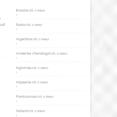
Brasiilia
(0%, 0 Votes)
a
dud
Rootsi
(0%, 0 Votes)
Argentiina
(0%, 0 Votes)
Ameerika Ühendriigid
(0%, 0 Votes)
Inglismaa
(0%, 0 Votes)
Hispaania
(0%, 0 Votes)
Prantsusmaa
(0%, 0 Votes)
Holland
(0%, 0 Votes)