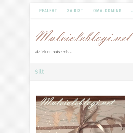
PEALEHT
SAIDIST
OMALOOMING
«Mürk on naise relv»
Silt