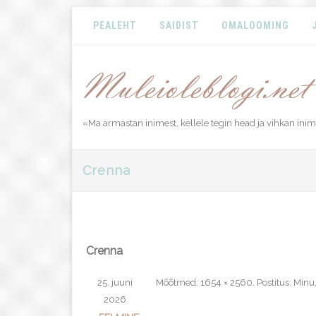
PEALEHT
SAIDIST
OMALOOMING
«Ma armastan inimest, kellele tegin head ja vihkan inime
Crenna
Crenna
25. juuni
Mõõtmed:
1654 × 2560
. Postitus:
Minu,
2026