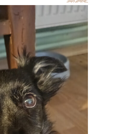
JÄRGMINE;