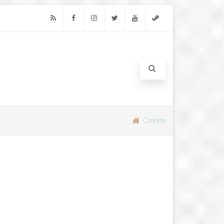
RSS
Facebook
Instagram
Twitter
Youtube
Steam
Crenna