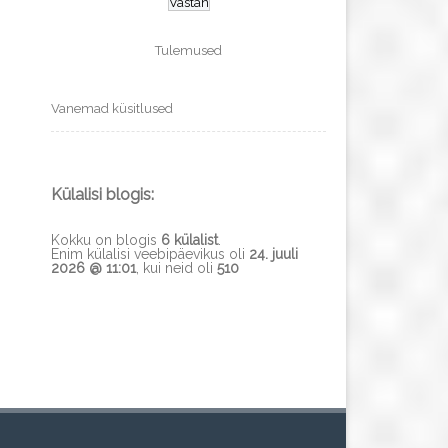
Tulemused
Vanemad küsitlused
Külalisi blogis:
Kokku on blogis
6 külalist
.
Enim külalisi veebipäevikus oli
24. juuli
2026 @ 11:01
, kui neid oli
510