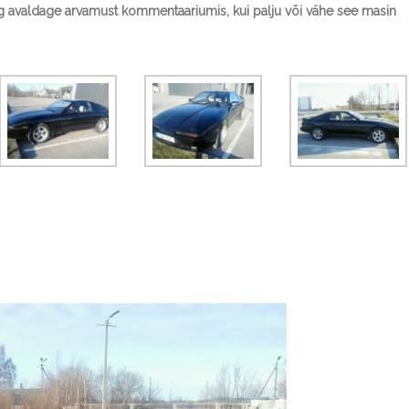
ning avaldage arvamust kommentaariumis, kui palju või vähe see masin