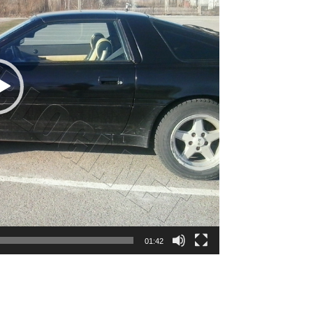
01:42