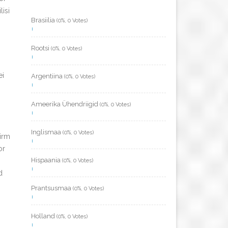
isi
Brasiilia
(0%, 0 Votes)
Rootsi
(0%, 0 Votes)
ei
Argentiina
(0%, 0 Votes)
Ameerika Ühendriigid
(0%, 0 Votes)
Inglismaa
(0%, 0 Votes)
hirm
or
Hispaania
(0%, 0 Votes)
d
Prantsusmaa
(0%, 0 Votes)
Holland
(0%, 0 Votes)