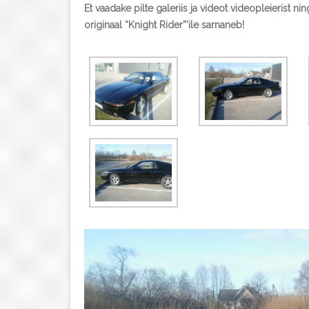
Et vaadake pilte galeriis ja videot videopleierist 
originaal “Knight Rider”’ile sarnaneb!
Videoesitaja