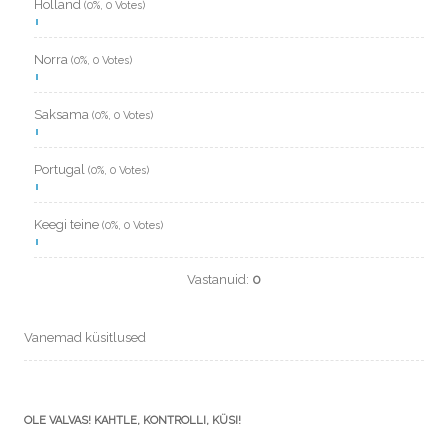
Holland
(0%, 0 Votes)
Norra
(0%, 0 Votes)
Saksama
(0%, 0 Votes)
Portugal
(0%, 0 Votes)
Keegi teine
(0%, 0 Votes)
Vastanuid:
0
Vanemad küsitlused
OLE VALVAS! KAHTLE, KONTROLLI, KÜSI!