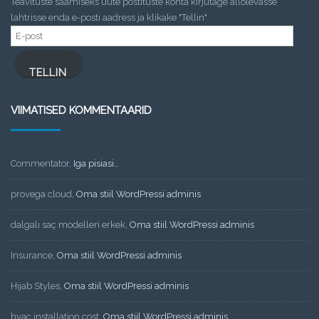
Teavituste saamiseks uute postituste kohta kirjutage allolevasse
lahtrisse enda e-posti aadress ja klikake "Tellin"
E-
post
TELLIN
VIIMATISED KOMMENTAARID
Commentator
,
Iga pisiasi…
provega cloud
,
Oma stiil WordPressi adminis
dalgalı saç modelleri erkek
,
Oma stiil WordPressi adminis
Insurance
,
Oma stiil WordPressi adminis
Hijab Styles
,
Oma stiil WordPressi adminis
hvac installation cost
,
Oma stiil WordPressi adminis