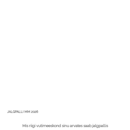
JALGPALLI MM 2026
Mis riigi vutimeeskond sinu arvates saab jalgpallis