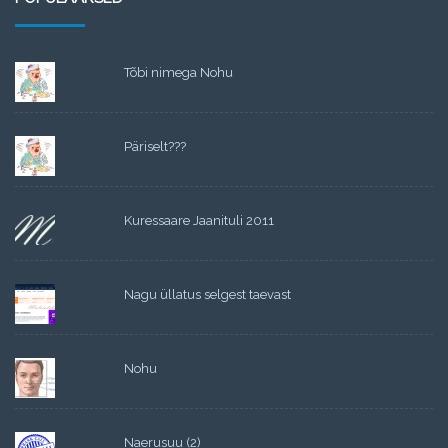
Tõbi nimega Nohu
Päriselt???
Kuressaare Jaanituli 2011
Nagu üllatus selgest taevast
Nohu
Naerusuu (2)