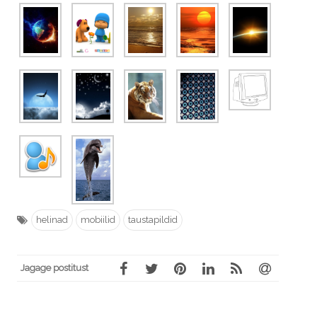
helinad
mobiilid
taustapildid
Jagage postitust